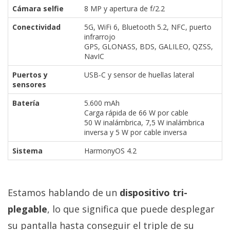
Cámara selfie
8 MP y apertura de f/2.2
Conectividad
5G, WiFi 6, Bluetooth 5.2, NFC, puerto
infrarrojo
GPS, GLONASS, BDS, GALILEO, QZSS,
NavIC
Puertos y
USB-C y sensor de huellas lateral
sensores
Batería
5.600 mAh
Carga rápida de 66 W por cable
50 W inalámbrica, 7,5 W inalámbrica
inversa y 5 W por cable inversa
Sistema
HarmonyOS 4.2
Estamos hablando de un
dispositivo tri-
plegable
, lo que significa que puede desplegar
su pantalla hasta conseguir el triple de su