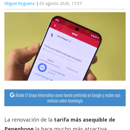
Miguel Regueira
05 agosto 2026, 17:37
Añade El Grupo Informático como fuente preferida en Google y recibe más
noticias sobre tecnología
La renovación de la
tarifa más asequible de
Pepephone
la hace mucho más atractiva.