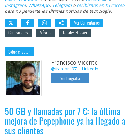
Instagram
,
WhatsApp
,
Telegram
o
recibirnos en tu correo
para no perderte las últimas noticias de tecnología.
Ver Comentarios
Curiosidades
Móviles
Móviles Huawei
Sobre el autor
Francisco Vicente
@fran_an_97
|
LinkedIn
Ver biografía
50 GB y llamadas por 7 €: la última
mejora de Pepephone ya ha llegado a
sus clientes