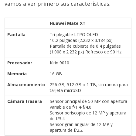
vamos a ver primero sus características.
Huawei Mate XT
Pantalla
Tri-plegable LTPO OLED
10,2 pulgadas (2.232 x 3.184 px)
Pantalla de cubierta de 6,4 pulgadas
(1.008 x 2.232 px) Refresco de 90 Hz
Procesador
Kirin 9010
Memoria
16 GB
Almacenamiento
256 GB, 512 GB o 1 TB, sin ranura para
tarjeta microSD
Cámara trasera
Sensor principal de 50 MP con apertura
variable de f/1.4-f/4.0
Sensor periscopio de 12 MP y apertura
de f/3.4
Sensor gran angular de 12 MP y
apertura de f/2.2