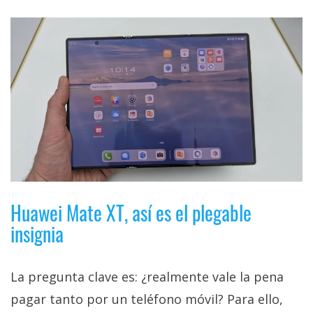
Huawei Mate XT, así es el plegable
insignia
La pregunta clave es: ¿realmente vale la pena
pagar tanto por un teléfono móvil? Para ello,