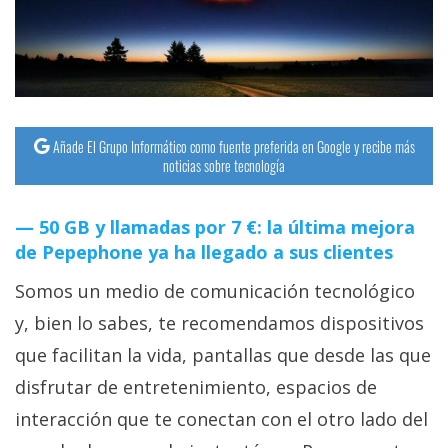
Añade El Grupo Informático como fuente preferida en Google y recibe más
noticias sobre tecnología
50 GB y llamadas por 7 €: la última mejora
de Pepephone ya ha llegado a sus clientes
Somos un medio de comunicación tecnológico
y, bien lo sabes, te recomendamos dispositivos
que facilitan la vida, pantallas que desde las que
disfrutar de entretenimiento, espacios de
interacción que te conectan con el otro lado del