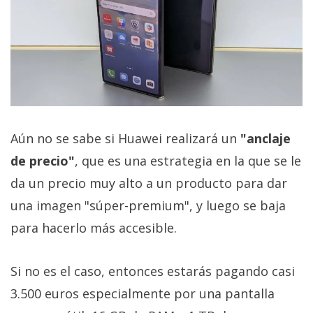
Aún no se sabe si Huawei realizará un
"anclaje
de precio"
, que es una estrategia en la que se le
da un precio muy alto a un producto para dar
una imagen "súper-premium", y luego se baja
para hacerlo más accesible.
Si no es el caso, entonces estarás pagando casi
3.500 euros especialmente por una pantalla