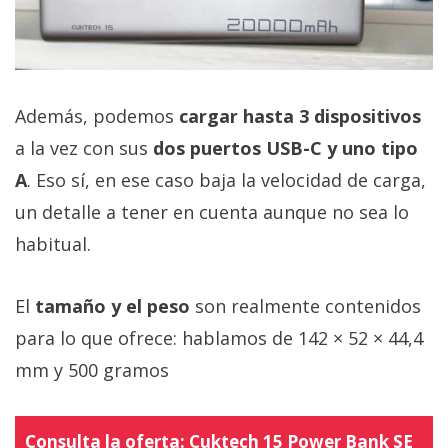
Además, podemos
cargar hasta 3 dispositivos
a la vez con sus
dos puertos USB-C y uno tipo
A
. Eso sí, en ese caso baja la velocidad de carga,
un detalle a tener en cuenta aunque no sea lo
habitual.
El
tamaño y el peso
son realmente contenidos
para lo que ofrece: hablamos de 142 × 52 × 44,4
mm y 500 gramos
Consulta la oferta:
Cuktech 15 Power Bank SE