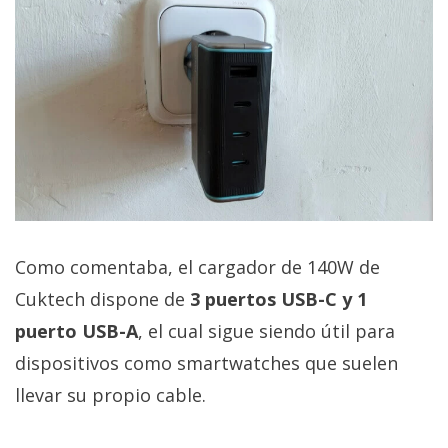
El Grupo
Informático
(CC) 2006-
2026.
Algunos
derechos
reservados
.
Como comentaba, el cargador de 140W de
Cuktech dispone de
3 puertos USB-C y 1
puerto USB-A
, el cual sigue siendo útil para
dispositivos como smartwatches que suelen
llevar su propio cable.