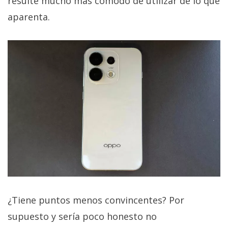
resulte mucho más cómodo de utilizar de lo que
aparenta.
¿Tiene puntos menos convincentes? Por
supuesto y sería poco honesto no