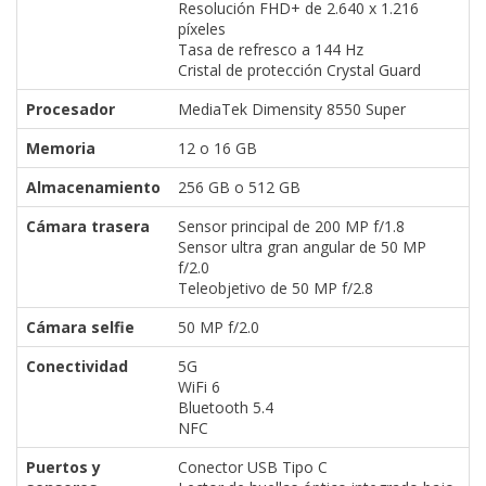
Resolución FHD+ de 2.640 x 1.216
píxeles
Tasa de refresco a 144 Hz
Cristal de protección Crystal Guard
Procesador
MediaTek Dimensity 8550 Super
Memoria
12 o 16 GB
Almacenamiento
256 GB o 512 GB
Cámara trasera
Sensor principal de 200 MP f/1.8
Sensor ultra gran angular de 50 MP
f/2.0
Teleobjetivo de 50 MP f/2.8
Cámara selfie
50 MP f/2.0
Conectividad
5G
WiFi 6
Bluetooth 5.4
NFC
Puertos y
Conector USB Tipo C