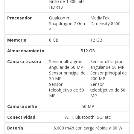
Brillo de 1.800 nits
HDR10+
Procesador
Qualcomm
MediaTek
Snapdragon 7 Gen
Dimensity 8550
4
Memoria
8 GB
12 GB
Almacenamiento
512 GB
Cámara trasera
Sensor ultra gran
Sensor ultra gran
angular de 50 MP
angular de 50 MP
Sensor principal de
Sensor principal de
50 MP
200 MP
Sensor
Sensor
teleobjetivo de 50
teleobjetivo de 50
MP
MP
Cámara selfie
50 MP
Conectividad
WiFi, Bluetooth, 5G, etc.
Batería
6.000 mAh con carga rápida a 80 W