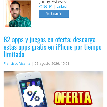
Jonay Estévez
@JEG_91
|
LinkedIn
Ver biografía
82 apps y juegos en oferta: descarga
estas apps gratis en iPhone por tiempo
limitado
Francisco Vicente
09 agosto 2026, 15:01