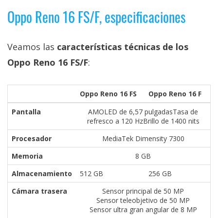
Oppo Reno 16 FS/F, especificaciones
Veamos las
características técnicas de los
Oppo Reno 16 FS/F
:
Oppo Reno 16 FS
Oppo Reno 16 F
Pantalla
AMOLED de 6,57 pulgadasTasa de
refresco a 120 HzBrillo de 1400 nits
Procesador
MediaTek Dimensity 7300
Memoria
8 GB
Almacenamiento
512 GB
256 GB
Cámara trasera
Sensor principal de 50 MP
Sensor teleobjetivo de 50 MP
Sensor ultra gran angular de 8 MP