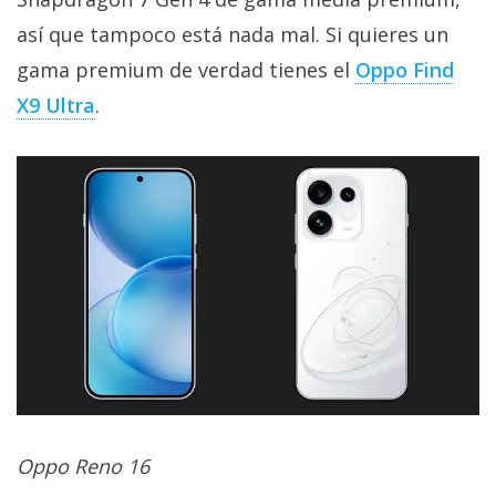
así que tampoco está nada mal. Si quieres un
gama premium de verdad tienes el
Oppo Find
X9 Ultra‎
.
Oppo Reno 16