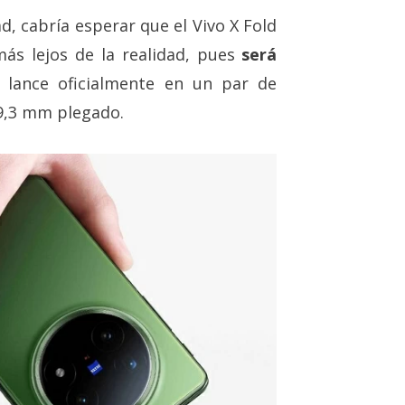
, cabría esperar que el Vivo X Fold
ás lejos de la realidad, pues
será
lance oficialmente en un par de
9,3 mm plegado.