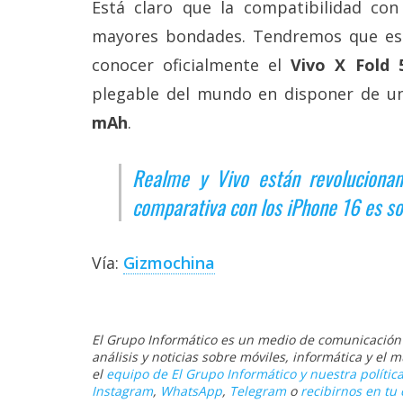
Está claro que la compatibilidad con
mayores bondades. Tendremos que esp
conocer oficialmente el
Vivo X Fold 
plegable del mundo en disponer de 
mAh
.
Realme y Vivo están revolucionan
comparativa con los iPhone 16 es s
Vía:
Gizmochina
El Grupo Informático es un medio de comunicación d
análisis y noticias sobre móviles, informática y el
el
equipo de El Grupo Informático y nuestra política
Instagram
,
WhatsApp
,
Telegram
o
recibirnos en tu 