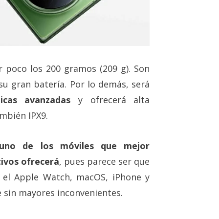
poco los 200 gramos (209 g). Son
u gran batería. Por lo demás, será
icas avanzadas
y ofrecerá alta
ambién IPX9.
uno de los móviles que mejor
ivos ofrecerá
, pues parece ser que
 el Apple Watch, macOS, iPhone y
te sin mayores inconvenientes.