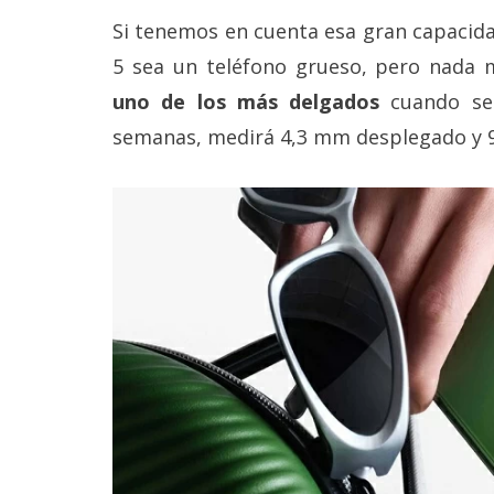
reservados
.
Si tenemos en cuenta esa gran capacidad
5 sea un teléfono grueso, pero nada m
uno de los más delgados
cuando se 
semanas, medirá 4,3 mm desplegado y 