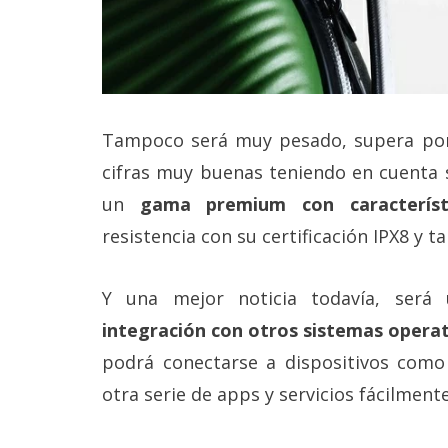
Tampoco será muy pesado, supera por 
cifras muy buenas teniendo en cuenta s
un
gama premium con característ
resistencia con su certificación IPX8 y t
Y una mejor noticia todavía, será
integración con otros sistemas operat
podrá conectarse a dispositivos como
otra serie de apps y servicios fácilmen