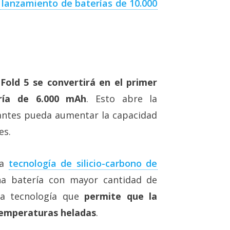
 lanzamiento de baterías de 10.000
 Fold 5 se convertirá en el primer
ría de 6.000 mAh
. Esto abre la
icantes pueda aumentar la capacidad
es.
va
tecnología de silicio-carbono de
na batería con mayor cantidad de
tra tecnología que
permite que la
temperaturas heladas
.