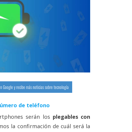
n Google y recibe más noticias sobre tecnología
número de teléfono
rtphones serán los
plegables con
mos la confirmación de cuál será la