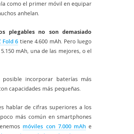
ula como el primer móvil en equipar
muchos anhelan.
los plegables no son demasiado
 Fold 6
tiene 4.600 mAh. Pero luego
5.150 mAh, una de las mejores, o el
 posible incorporar baterías más
con capacidades más pequeñas.
s hablar de cifras superiores a los
n poco más común en smartphones
 tenemos
móviles con 7.000 mAh
e