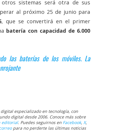
 otros sistemas será otra de sus
erar al próximo 25 de junio para
5
, que se convertirá en el primer
una
batería con capacidad de 6.000
do las baterías de los móviles. La
onrojante
igital especializado en tecnología, con
 mundo digital desde 2006. Conoce más sobre
 editorial
. Puedes seguirnos en
Facebook
,
X
,
correo
para no perderte las últimas noticias