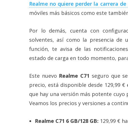
Realme no quiere perder la carrera d
móviles más básicos como este también 
Por lo demás, cuenta con configur
solventes, así como la presencia de
función, te avisa de las notificacion
estado de carga en todo momento, para
Este nuevo
Realme C71
seguro que ser
precio, está disponible desde 129,99 €
que hay una versión más potente cuyo p
Veamos los precios y versiones a contin
Realme C71 6 GB/128 GB:
129,99 € has