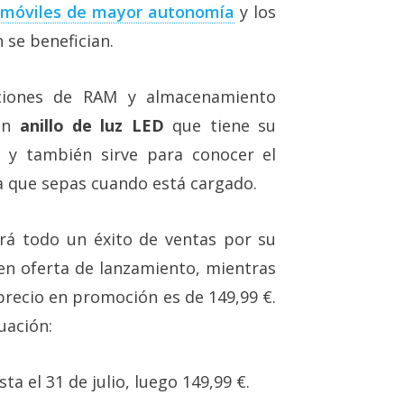
e móviles de mayor autonomía
y los
se benefician.
aciones de RAM y almacenamiento
 un
anillo de luz LED
que tiene su
es y también sirve para conocer el
 que sepas cuando está cargado.
á todo un éxito de ventas por su
 en oferta de lanzamiento, mientras
recio en promoción es de 149,99 €.
uación:
ta el 31 de julio, luego 149,99 €.