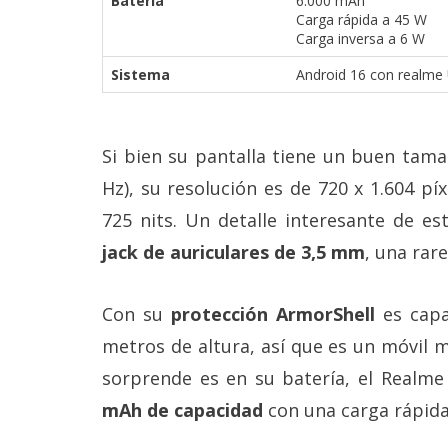
Batería
6.000 mAh
Carga rápida a 45 W
Carga inversa a 6 W
Sistema
Android 16 con realme 
Si bien su pantalla tiene un buen tama
Hz), su resolución es de 720 x 1.604 pí
725 nits. Un detalle interesante de e
jack de auriculares de 3,5 mm
, una rare
Con su
protección ArmorShell
es capa
metros de altura, así que es un móvil 
sorprende es en su batería, el Realm
mAh de capacidad
con una carga rápida