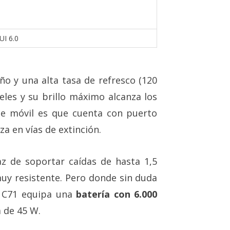
UI 6.0
ño y una alta tasa de refresco (120
xeles y su brillo máximo alcanza los
ste móvil es que cuenta con puerto
za en vías de extinción.
z de soportar caídas de hasta 1,5
muy resistente. Pero donde sin duda
e C71 equipa una
batería con 6.000
 de 45 W.