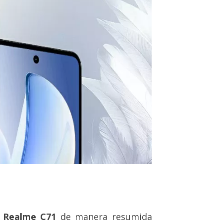
l Realme C71
de manera resumida