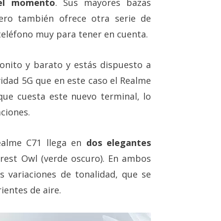
del momento
. Sus mayores bazas
ero también ofrece otra serie de
 teléfono muy para tener en cuenta.
onito y barato y estás dispuesto a
vidad 5G que en este caso el Realme
que cuesta este nuevo terminal, lo
aciones.
ealme C71 llega en
dos elegantes
orest Owl (verde oscuro). En ambos
s variaciones de tonalidad, que se
ientes de aire.