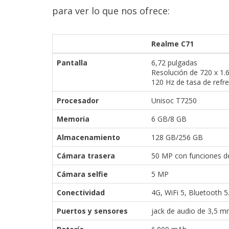
reservados
.
para ver lo que nos ofrece:
Realme C71
Pantalla
6,72 pulgadas
Resolución de 720 x 1.6
120 Hz de tasa de refr
Procesador
Unisoc T7250
Memoria
6 GB/8 GB
Almacenamiento
128 GB/256 GB
Cámara trasera
50 MP con funciones d
Cámara selfie
5 MP
Conectividad
4G, WiFi 5, Bluetooth 5.
Puertos y sensores
jack de audio de 3,5 mm,