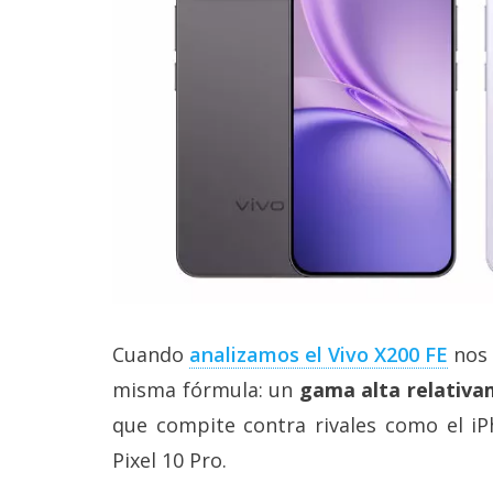
Cuando
analizamos el Vivo X200 FE‎
nos 
misma fórmula: un
gama alta relativa
que compite contra rivales como el iP
Pixel 10 Pro.