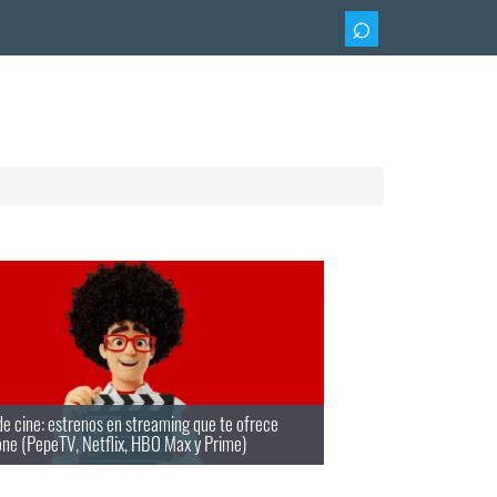
e cine: estrenos en streaming que te ofrece
ne (PepeTV, Netflix, HBO Max y Prime)