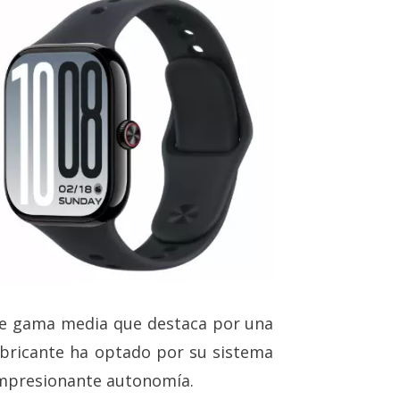
de gama media que destaca por una
fabricante ha optado por su sistema
impresionante autonomía.