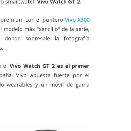
ivo smartwatch
Vivo Watch GT 2
.
 premium con el puntero
Vivo X300
l modelo más "sencillo" de la serie,
donde sobresale la fotografía
s.
 el
Vivo Watch GT 2 es el primer
paña. Vivo apuesta fuerte por el
do wearables y un móvil de gama