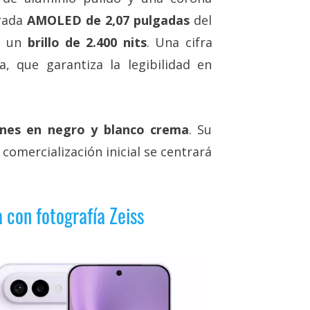
drada
AMOLED de 2,07 pulgadas
del
n un
brillo de 2.400 nits
. Una cifra
 que garantiza la legibilidad en
ones en negro y blanco crema
. Su
u comercialización inicial se centrará
con fotografía Zeiss