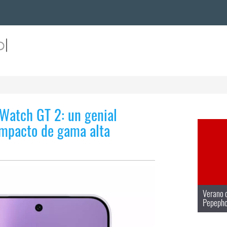
 Watch GT 2: un genial
ompacto de gama alta
Verano d
Pepepho