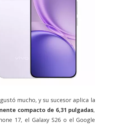
gustó mucho, y su sucesor aplica la
mente compacto de 6,31 pulgadas
,
hone 17, el Galaxy S26 o el Google