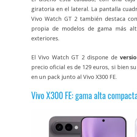
giratoria en el lateral. La pantalla cua
Vivo Watch GT 2 también destaca co
propia de modelos de gama más alta,
exteriores.
El Vivo Watch GT 2 dispone de
versi
precio oficial es de 129 euros, si bien s
en un pack junto al Vivo X300 FE.
Vivo X300 FE: gama alta compacta 