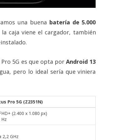
tramos una buena
batería de 5.000
n la caja viene el cargador, también
instalado.
s Pro 5G es que opta por
Android 13
ua, pero lo ideal sería que viniera
cus Pro 5G (Z2351N)
FHD+ (2.400 x 1.080 px)
 Hz
a 2,2 GHz