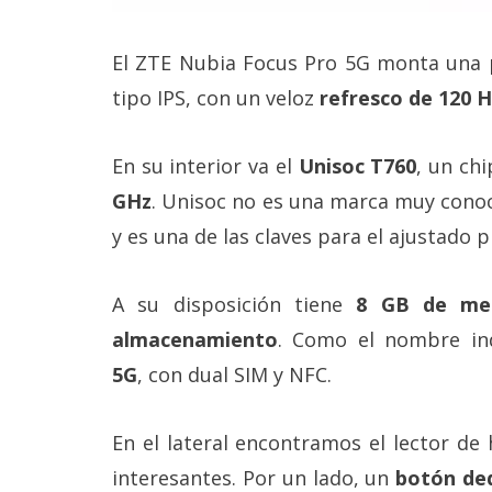
reservados
.
El ZTE Nubia Focus Pro 5G monta una 
tipo IPS, con un veloz
refresco de 120 H
En su interior va el
Unisoc T760
, un chi
GHz
. Unisoc no es una marca muy conoc
y es una de las claves para el ajustado p
A su disposición tiene
8 GB de me
almacenamiento
. Como el nombre in
5G
, con dual SIM y NFC.
En el lateral encontramos el lector de 
interesantes. Por un lado, un
botón ded