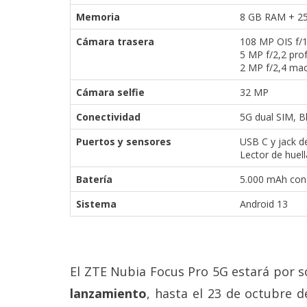
Memoria
8 GB RAM + 25
Cámara trasera
108 MP OIS f/1,
5 MP f/2,2 pro
2 MP f/2,4 ma
Cámara selfie
32 MP
Conectividad
5G dual SIM, B
Puertos y sensores
USB C y jack de
Lector de huell
Batería
5.000 mAh con 
Sistema
Android 13
El ZTE Nubia Focus Pro 5G estará por s
lanzamiento
, hasta el 23 de octubre 