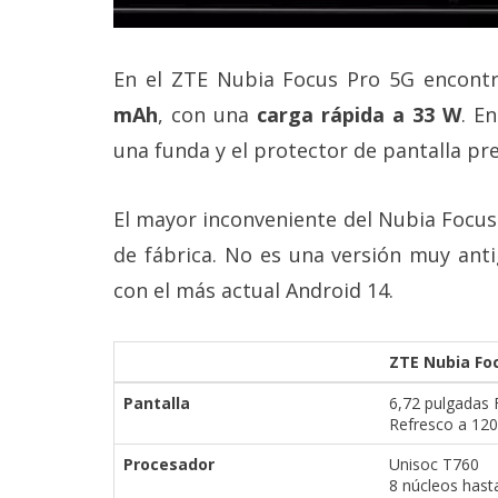
En el ZTE Nubia Focus Pro 5G encon
mAh
, con una
carga rápida a 33 W
. E
una funda y el protector de pantalla pre
El mayor inconveniente del Nubia Focu
de fábrica. No es una versión muy antig
con el más actual Android 14.
ZTE Nubia Fo
Pantalla
6,72 pulgadas 
Refresco a 120
Procesador
Unisoc T760
8 núcleos hast