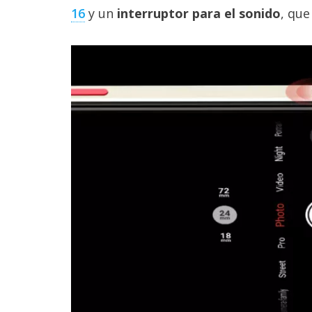
16
y un
interruptor para el sonido
, que