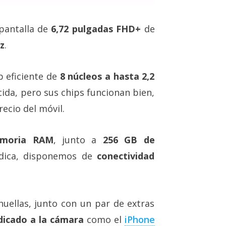
pantalla de
6,72 pulgadas FHD+
de
z
.
p eficiente de
8 núcleos a hasta 2,2
ida, pero sus chips funcionan bien,
recio del móvil.
moria RAM
, junto a
256 GB de
dica, disponemos de
conectividad
huellas, junto con un par de extras
icado a la cámara
como el
iPhone