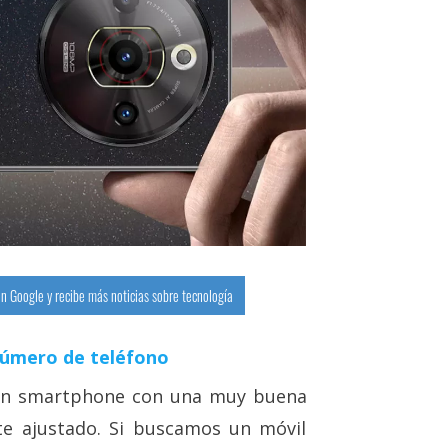
n Google y recibe más noticias sobre tecnología
número de teléfono
n smartphone con una muy buena
te ajustado. Si buscamos un móvil