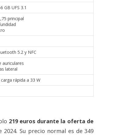
6 GB UFS 3.1
75 principal
fundidad
cro
luetooth 5.2 y NFC
 auriculares
as lateral
carga rápida a 33 W
olo
219 euros durante la oferta de
de 2024. Su precio normal es de 349