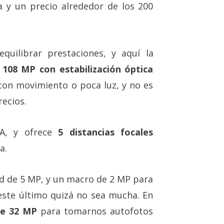
a y un precio alrededor de los 200
uilibrar prestaciones, y aquí la
108 MP con estabilización óptica
 con movimiento o poca luz, y no es
ecios.
IA, y ofrece
5 distancias focales
a.
 de 5 MP, y un macro de 2 MP para
este último quizá no sea mucha. En
de 32 MP
para tomarnos autofotos