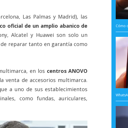
rcelona, Las Palmas y Madrid), las
ico oficial de un amplio abanico de
Cómo c
ony, Alcatel y Huawei son solo un
 de reparar tanto en garantía como
 multimarca, en los
centros ANOVO
la venta de accesorios multimarca.
rque a uno de sus establecimientos
WhatsAp
nales, como fundas, auriculares,