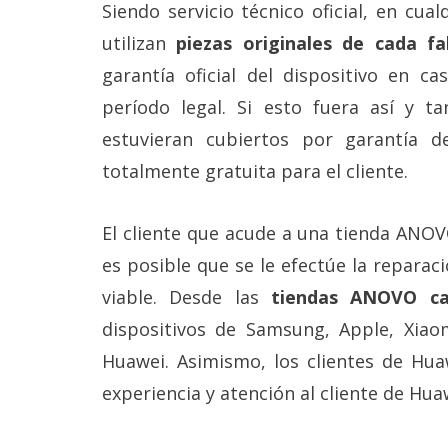
Siendo servicio técnico oficial, en cua
reservados
.
utilizan
piezas originales de cada fa
garantía oficial del dispositivo en c
período legal. Si esto fuera así y ta
estuvieran cubiertos por garantía de
totalmente gratuita para el cliente.
El cliente que acude a una tienda ANOVO
es posible que se le efectúe la reparac
viable. Desde las
tiendas ANOVO ca
dispositivos de Samsung, Apple, Xiao
Huawei. Asimismo, los clientes de Hua
experiencia y atención al cliente de Hua