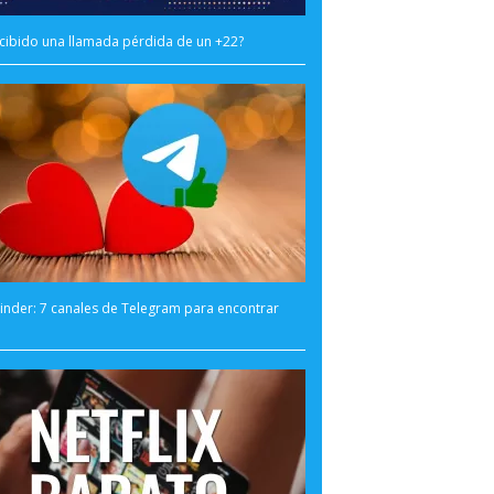
cibido una llamada pérdida de un +22?
inder: 7 canales de Telegram para encontrar