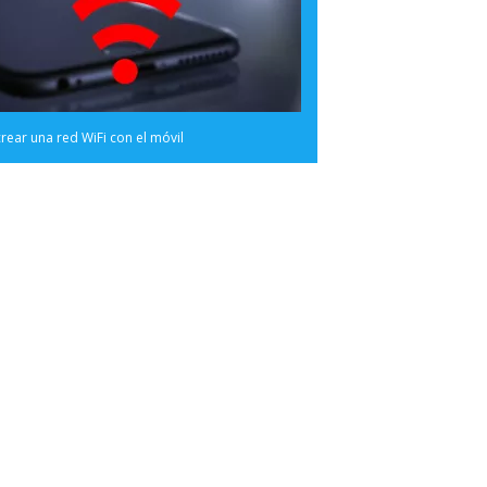
ear una red WiFi con el móvil