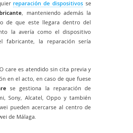
lquier
reparación de dispositivos
se
bricante
, manteniendo además la
aso de que este llegara dentro del
nto la avería como el dispositivo
l fabricante, la reparación sería
 care es atendido sin cita previa y
ión en el acto, en caso de que fuese
re
se gestiona la reparación de
mi, Sony, Alcatel, Oppo y también
wei pueden acercarse al centro de
wei de Málaga.