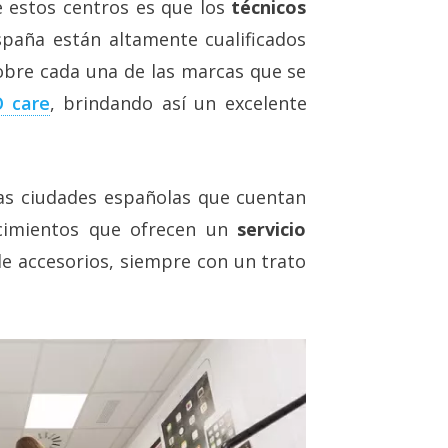
e estos centros es que los
técnicos
paña están altamente cualificados
obre cada una de las marcas que se
 care
, brindando así un excelente
as ciudades españolas que cuentan
ecimientos que ofrecen un
servicio
e accesorios, siempre con un trato