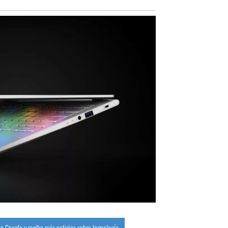
n Google y recibe más noticias sobre tecnología