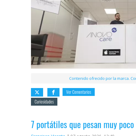
Contenido ofrecido por la marca. Con
Ver Comentarios
Curiosidades
7 portátiles que pesan muy poco