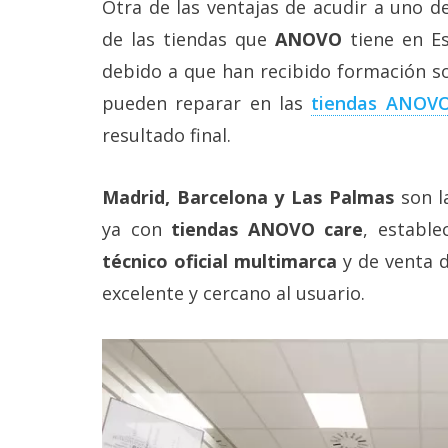
Otra de las ventajas de acudir a uno d
de las tiendas que
ANOVO
tiene en Es
debido a que han recibido formación s
pueden reparar en las
tiendas ANOVO
resultado final.
Madrid, Barcelona y Las Palmas
son l
ya con
tiendas ANOVO care
, establ
técnico oficial multimarca
y de venta d
excelente y cercano al usuario.