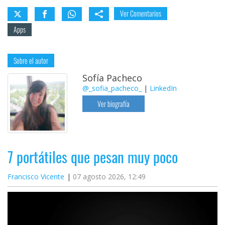
Ver Comentarios
Apps
Sobre el autor
Sofía Pacheco
@_sofia_pacheco_
|
LinkedIn
Ver biografía
7 portátiles que pesan muy poco
Francisco Vicente
07 agosto 2026, 12:49