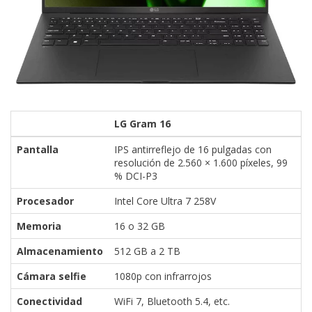
LG Gram 16
Pantalla
IPS antirreflejo de 16 pulgadas con
resolución de 2.560 × 1.600 píxeles, 99
% DCI-P3
Procesador
Intel Core Ultra 7 258V
Memoria
16 o 32 GB
Almacenamiento
512 GB a 2 TB
Cámara selfie
1080p con infrarrojos
Conectividad
WiFi 7, Bluetooth 5.4, etc.