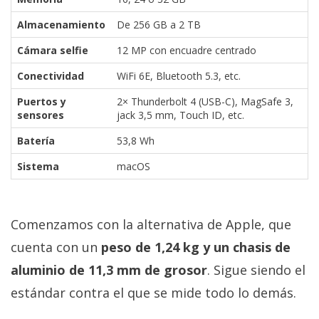
Almacenamiento
De 256 GB a 2 TB
Cámara selfie
12 MP con encuadre centrado
Conectividad
WiFi 6E, Bluetooth 5.3, etc.
Puertos y
2× Thunderbolt 4 (USB-C), MagSafe 3,
sensores
jack 3,5 mm, Touch ID, etc.
Batería
53,8 Wh
Sistema
macOS
Comenzamos con la alternativa de Apple, que
cuenta con un
peso de 1,24 kg y un chasis de
aluminio de 11,3 mm de grosor
. Sigue siendo el
estándar contra el que se mide todo lo demás.