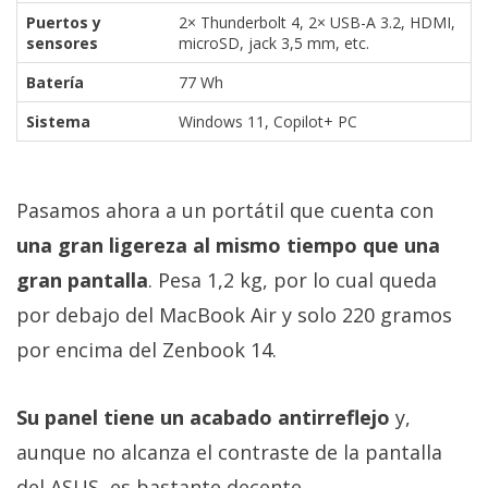
Puertos y
2× Thunderbolt 4, 2× USB-A 3.2, HDMI,
sensores
microSD, jack 3,5 mm, etc.
Batería
77 Wh
Sistema
Windows 11, Copilot+ PC
Pasamos ahora a un portátil que cuenta con
una gran ligereza al mismo tiempo que una
gran pantalla
. Pesa 1,2 kg, por lo cual queda
por debajo del MacBook Air y solo 220 gramos
por encima del Zenbook 14.
Su panel tiene un acabado antirreflejo
y,
aunque no alcanza el contraste de la pantalla
del ASUS, es bastante decente.