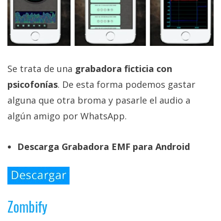
El Grupo
Informático
(CC) 2006-
2026.
Algunos
derechos
reservados
.
Se trata de una
grabadora ficticia con
psicofonías
. De esta forma podemos gastar
alguna que otra broma y pasarle el audio a
algún amigo por WhatsApp.
Descarga Grabadora EMF para Android
Zombify