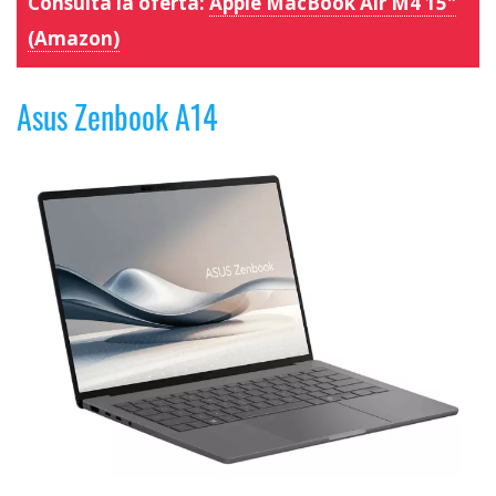
Consulta la oferta:
Apple MacBook Air M4 15"
(Amazon)
Asus Zenbook A14