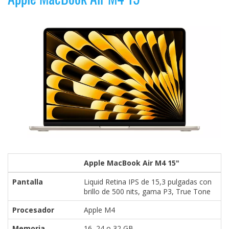
Apple MacBook Air M4 15"
Pantalla
Liquid Retina IPS de 15,3 pulgadas con
brillo de 500 nits, gama P3, True Tone
Procesador
Apple M4
Memoria
16, 24 o 32 GB