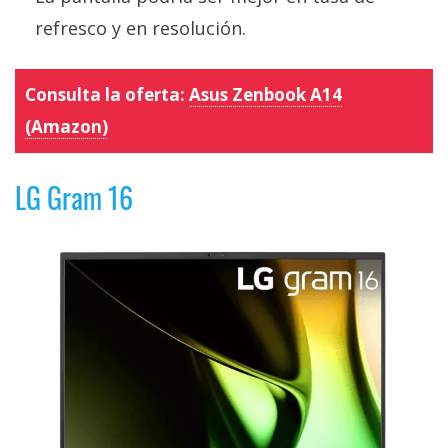
refresco y en resolución.
Consulta la oferta:
Asus Zenbook A14
(Amazon)
LG Gram 16