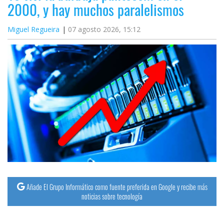
2000, y hay muchos paralelismos
Miguel Regueira
07 agosto 2026, 15:12
Añade El Grupo Informático como fuente preferida en Google y recibe más
noticias sobre tecnología