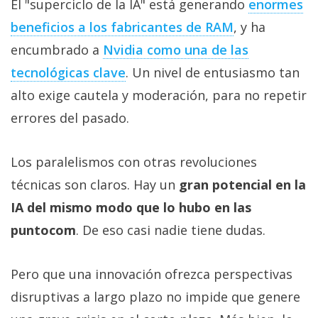
El "superciclo de la IA" está generando
enormes
beneficios a los fabricantes de RAM‎
, y ha
encumbrado a
Nvidia como una de las
tecnológicas clave‎
. Un nivel de entusiasmo tan
alto exige cautela y moderación, para no repetir
errores del pasado.
Los paralelismos con otras revoluciones
técnicas son claros. Hay un
gran potencial en la
IA del mismo modo que lo hubo en las
puntocom
. De eso casi nadie tiene dudas.
Pero que una innovación ofrezca perspectivas
disruptivas a largo plazo no impide que genere