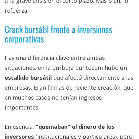
una grave crisis en el corto plazo. Más bien, lo
refuerza.
Crack bursátil frente a inversiones
corporativas
Hay una diferencia clave entre ambas
situaciones: en la burbuja puntocom hubo un
estallido bursátil
que afectó directamente a las
empresas. Eran firmas de reciente creación, que
en muchos casos no tenían ingresos
importantes.
En esencia,
"quemaban" el dinero de los
inversores
(institucionales y particulares), pero