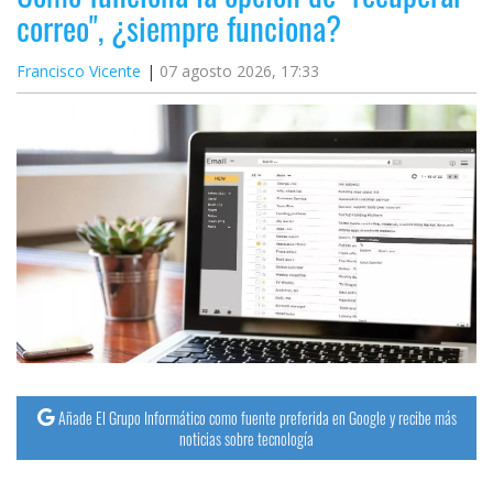
correo", ¿siempre funciona?
Francisco Vicente
07 agosto 2026, 17:33
Añade El Grupo Informático como fuente preferida en Google y recibe más
noticias sobre tecnología