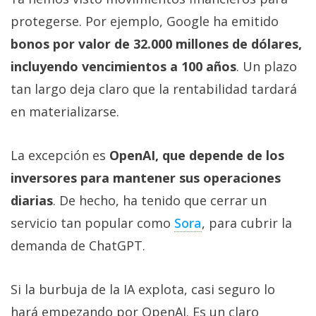
protegerse. Por ejemplo, Google ha emitido
bonos por valor de 32.000 millones de dólares,
incluyendo vencimientos a 100 años
. Un plazo
tan largo deja claro que la rentabilidad tardará
en materializarse.
La excepción es
OpenAI, que depende de los
inversores para mantener sus operaciones
diarias
. De hecho, ha tenido que cerrar un
servicio tan popular como
Sora‎
, para cubrir la
demanda de ChatGPT.
Si la burbuja de la IA explota, casi seguro lo
hará empezando por OpenAI. Es un claro