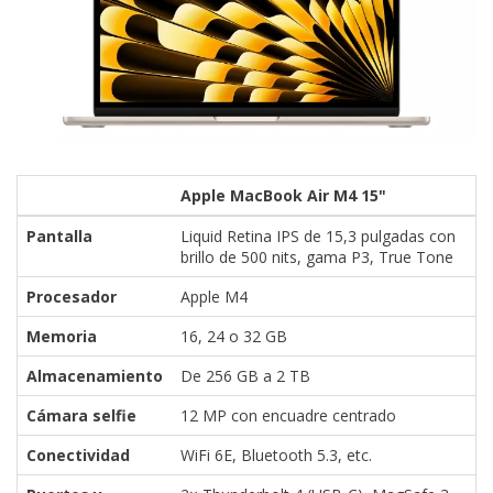
Apple MacBook Air M4 15"
Pantalla
Liquid Retina IPS de 15,3 pulgadas con
brillo de 500 nits, gama P3, True Tone
Procesador
Apple M4
Memoria
16, 24 o 32 GB
Almacenamiento
De 256 GB a 2 TB
Cámara selfie
12 MP con encuadre centrado
Conectividad
WiFi 6E, Bluetooth 5.3, etc.