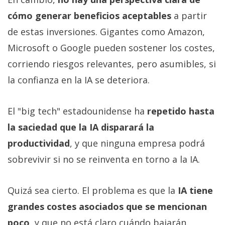
cómo generar beneficios aceptables
a partir
de estas inversiones. Gigantes como Amazon,
Microsoft o Google pueden sostener los costes,
corriendo riesgos relevantes, pero asumibles, si
la confianza en la IA se deteriora.
El "big tech" estadounidense ha
repetido hasta
la saciedad que la IA disparará la
productividad
, y que ninguna empresa podrá
sobrevivir si no se reinventa en torno a la IA.
Quizá sea cierto. El problema es que la
IA tiene
grandes costes asociados que se mencionan
poco
, y que no está claro cuándo bajarán.