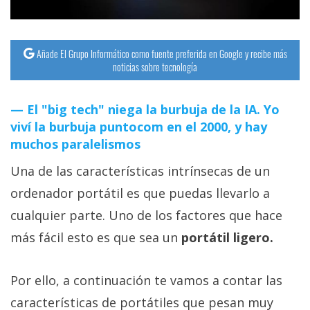
Añade El Grupo Informático como fuente preferida en Google y recibe más
noticias sobre tecnología
El "big tech" niega la burbuja de la IA. Yo
viví la burbuja puntocom en el 2000, y hay
muchos paralelismos
Una de las características intrínsecas de un
ordenador portátil es que puedas llevarlo a
cualquier parte. Uno de los factores que hace
más fácil esto es que sea un
portátil ligero.
Por ello, a continuación te vamos a contar las
características de portátiles que pesan muy