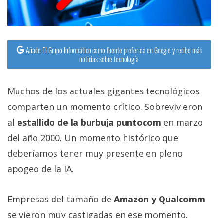
Añade El Grupo Informático como fuente preferida en Google y recibe más
noticias sobre tecnología
Muchos de los actuales gigantes tecnológicos
comparten un momento crítico. Sobrevivieron
al
estallido de la burbuja puntocom
en marzo
del año 2000. Un momento histórico que
deberíamos tener muy presente en pleno
apogeo de la IA.
Empresas del tamaño de
Amazon y Qualcomm
se vieron muy castigadas en ese momento.