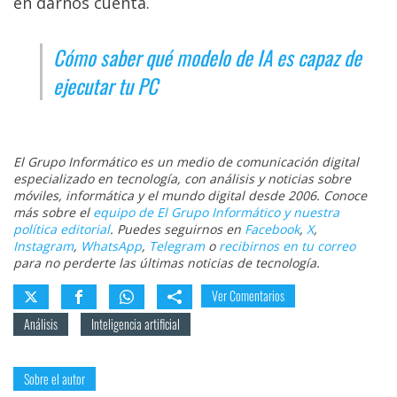
en darnos cuenta.
Cómo saber qué modelo de IA es capaz de
ejecutar tu PC
El Grupo Informático es un medio de comunicación digital
especializado en tecnología, con análisis y noticias sobre
móviles, informática y el mundo digital desde 2006. Conoce
más sobre el
equipo de El Grupo Informático y nuestra
política editorial
. Puedes seguirnos en
Facebook
,
X
,
Instagram
,
WhatsApp
,
Telegram
o
recibirnos en tu correo
para no perderte las últimas noticias de tecnología.
Ver Comentarios
Análisis
Inteligencia artificial
Sobre el autor