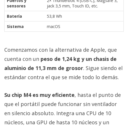
Puertos y
2× Thunderbolt 4 (USB-C), MagSafe 3,
sensores
jack 3,5 mm, Touch ID, etc.
Batería
53,8 Wh
Sistema
macOS
Comenzamos con la alternativa de Apple, que
cuenta con un
peso de 1,24 kg y un chasis de
aluminio de 11,3 mm de grosor
. Sigue siendo el
estándar contra el que se mide todo lo demás.
Su chip M4 es muy eficiente
, hasta el punto de
que el portátil puede funcionar sin ventilador
en silencio absoluto. Integra una CPU de 10
núcleos, una GPU de hasta 10 núcleos y un