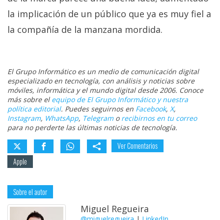
la implicación de un público que ya es muy fiel a
la compañía de la manzana mordida.
El Grupo Informático es un medio de comunicación digital
especializado en tecnología, con análisis y noticias sobre
móviles, informática y el mundo digital desde 2006. Conoce
más sobre el
equipo de El Grupo Informático y nuestra
política editorial
. Puedes seguirnos en
Facebook
,
X
,
Instagram
,
WhatsApp
,
Telegram
o
recibirnos en tu correo
para no perderte las últimas noticias de tecnología.
Ver Comentarios
Apple
Sobre el autor
Miguel Regueira
@miguelregueira
|
LinkedIn