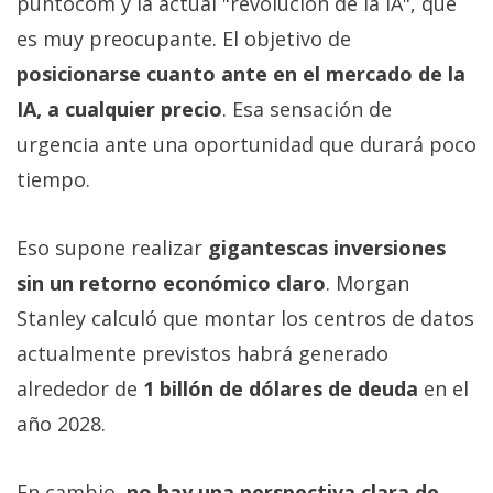
puntocom y la actual "revolución de la IA", que
es muy preocupante. El objetivo de
posicionarse cuanto ante en el mercado de la
IA, a cualquier precio
. Esa sensación de
urgencia ante una oportunidad que durará poco
tiempo.
Eso supone realizar
gigantescas inversiones
sin un retorno económico claro
. Morgan
Stanley calculó que montar los centros de datos
actualmente previstos habrá generado
alrededor de
1 billón de dólares de deuda
en el
año 2028.
En cambio,
no hay una perspectiva clara de