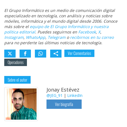
El Grupo Informático es un medio de comunicación digital
especializado en tecnología, con análisis y noticias sobre
móviles, informática y el mundo digital desde 2006. Conoce
más sobre el
equipo de El Grupo Informático y nuestra
política editorial
. Puedes seguirnos en
Facebook
,
X
,
Instagram
,
WhatsApp
,
Telegram
o
recibirnos en tu correo
para no perderte las últimas noticias de tecnología.
Ver Comentarios
Operadores
Sobre el autor
Jonay Estévez
@JEG_91
|
LinkedIn
Ver biografía