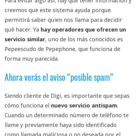
Para evitar algo así, hay que tener información y
creemos que este sistema ayuda porque
permitirá saber quien nos llama para decidir
qué hacer. Ya
hay operadores que ofrecen un
servicio similar
, uno de los más conocidos es
Pepeescudo de Pepephone, que funciona de
forma muy parecida.
Ahora verás el aviso “posible spam”
Siendo cliente de Digi, es importante que sepas
cómo funciona el
nuevo servicio antispam
.
Cuando un determinado número de teléfono te
llame y previamente haya sido identificado
como llamada maliciosa o no deseada por el