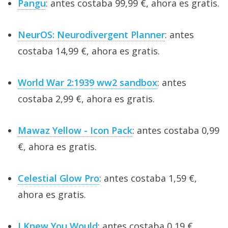
Pangu
: antes costaba 99,99 €, ahora es gratis.
NeurOS: Neurodivergent Planner
: antes
costaba 14,99 €, ahora es gratis.
World War 2:1939 ww2 sandbox
: antes
costaba 2,99 €, ahora es gratis.
Mawaz Yellow - Icon Pack
: antes costaba 0,99
€, ahora es gratis.
Celestial Glow Pro
: antes costaba 1,59 €,
ahora es gratis.
I Knew You Would
: antes costaba 0,19 €,