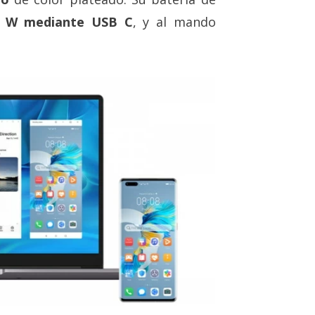
5 W mediante USB C
, y al mando