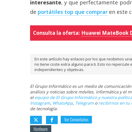
interesante
, y que perfectamente podrí
de
portátiles top que comprar
en este c
Consulta la oferta:
Huawei MateBook D
En este artículo hay enlaces por los que recibimos u
no tiene coste extra alguno para ti. Esto no repercu
independientes y objetivas.
El Grupo Informático es un medio de comunicación d
análisis y noticias sobre móviles, informática y el
el
equipo de El Grupo Informático y nuestra política
Instagram
,
WhatsApp
,
Telegram
o
recibirnos en tu 
de tecnología.
Ver Comentarios
Hardware