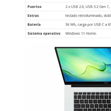
Puertos
2 x USB 2.0, USB 3.2 Gen 1,
Extras
teclado retroiluminado, dobl
Batería
56 Wh, carga por USB C a 6
Sistema operativo
Windows 11 Home.