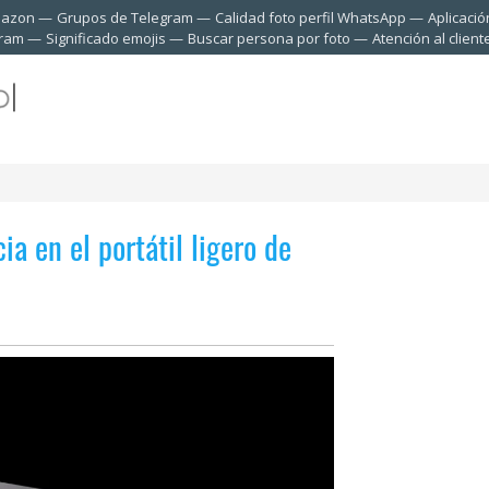
mazon
Grupos de Telegram
Calidad foto perfil WhatsApp
Aplicació
gram
Significado emojis
Buscar persona por foto
Atención al clien
 en el portátil ligero de