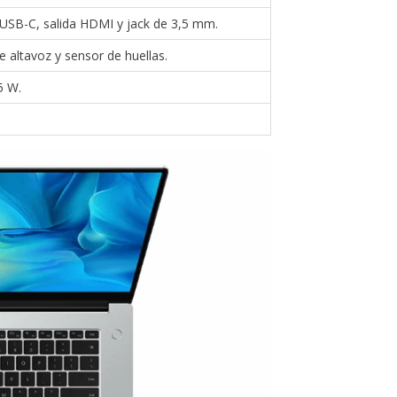
 USB-C, salida HDMI y jack de 3,5 mm.
e altavoz y sensor de huellas.
5 W.