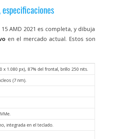
especificaciones
 15 AMD 2021 es completa, y dibuja
vo
en el mercado actual. Estos son
x 1.080 px), 87% del frontal, brillo 250 nits.
cleos (7 nm).
NVMe.
, integrada en el teclado.