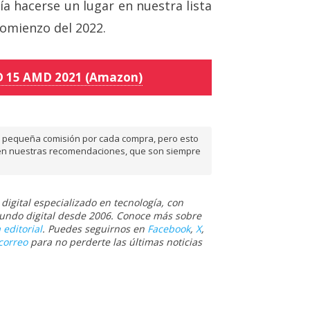
a hacerse un lugar en nuestra lista
omienzo del 2022.
 15 AMD 2021 (Amazon)
na pequeña comisión por cada compra, pero esto
te en nuestras recomendaciones, que son siempre
igital especializado en tecnología, con
 mundo digital desde 2006. Conoce más sobre
 editorial
. Puedes seguirnos en
Facebook
,
X
,
correo
para no perderte las últimas noticias