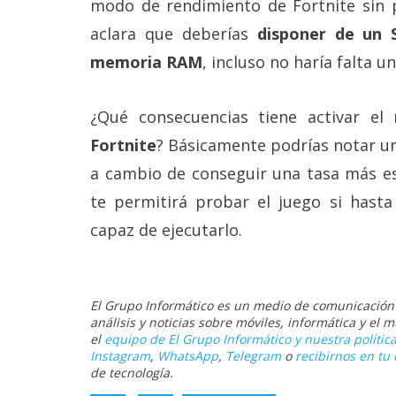
modo de rendimiento de Fortnite sin p
aclara que deberías
disponer de un
memoria RAM
, incluso no haría falta 
¿Qué consecuencias tiene activar el
Fortnite
? Básicamente podrías notar una
a cambio de conseguir una tasa más est
te permitirá probar el juego si hast
capaz de ejecutarlo.
El Grupo Informático es un medio de comunicación d
análisis y noticias sobre móviles, informática y el
el
equipo de El Grupo Informático y nuestra política
Instagram
,
WhatsApp
,
Telegram
o
recibirnos en tu 
de tecnología.