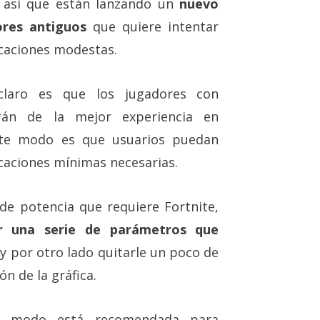
 así que están lanzando un
nuevo
res antiguos
que quiere intentar
icaciones modestas.
claro es que los jugadores con
rán de la mejor experiencia en
ste modo es que usuarios puedan
icaciones mínimas necesarias.
de potencia que requiere Fortnite,
ar una serie de parámetros que
y por otro lado quitarle un poco de
ón de la gráfica.
ste modo está recomendada para