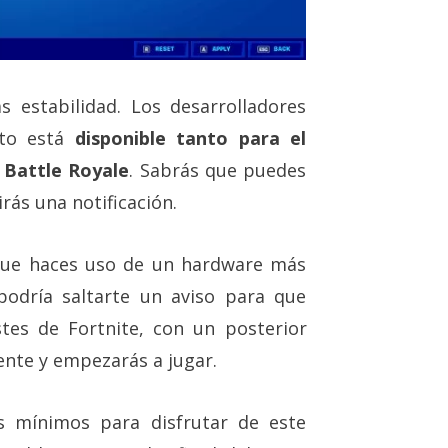
 estabilidad. Los desarrolladores
nto está
disponible tanto para el
 Battle Royale
. Sabrás que puedes
rás una notificación.
a que haces uso de un hardware más
podría saltarte un aviso para que
tes de Fortnite, con un posterior
mente y empezarás a jugar.
os mínimos para disfrutar de este