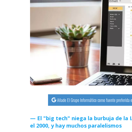
Añade El Grupo Informático como fuente preferida e
El "big tech" niega la burbuja de la
el 2000, y hay muchos paralelismos