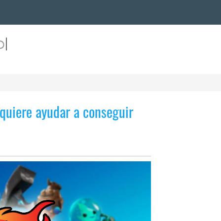
quiere ayudar a conseguir