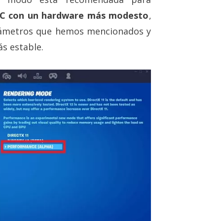
C con un hardware más modesto
,
arámetros que hemos mencionados y
s estable.