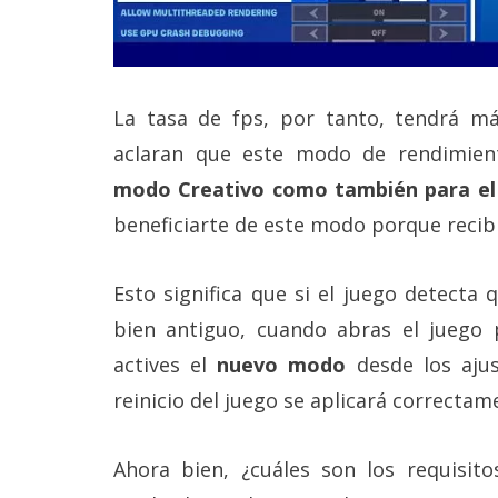
reservados
.
La tasa de fps, por tanto, tendrá más
aclaran que este modo de rendimie
modo Creativo como también para el
beneficiarte de este modo porque recibi
Esto significa que si el juego detect
bien antiguo, cuando abras el juego 
actives el
nuevo modo
desde los ajus
reinicio del juego se aplicará correcta
Ahora bien, ¿cuáles son los requisit