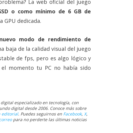
roblema? La web oficial del juego
 SSD o como mínimo de 6 GB de
una GPU dedicada.
nuevo modo de rendimiento de
 baja de la calidad visual del juego
able de fps, pero es algo lógico y
a el momento tu PC no había sido
igital especializado en tecnología, con
 mundo digital desde 2006. Conoce más sobre
 editorial
. Puedes seguirnos en
Facebook
,
X
,
correo
para no perderte las últimas noticias