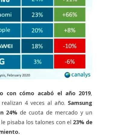
mo con cómo acabó el año 2019
,
 realizan 4 veces al año.
Samsung
un 24%
de cuota de mercado y un
le pisaba los talones con el
23% de
imiento.