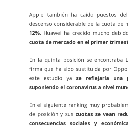
Apple también ha caído puestos del
descenso considerable de la cuota de
12%.
Huawei ha crecido mucho debid
cuota de mercado en el primer trimes
En la quinta posición se encontraba 
firma que ha sido sustituida por Opp
este estudio ya
se reflejaría una
suponiendo el coronavirus a nivel mund
En el siguiente ranking muy probable
de posición y sus
cuotas se vean redu
consecuencias sociales y económic