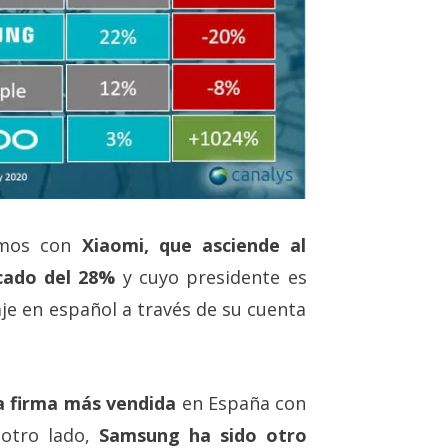
amos con
Xiaomi, que asciende al
cado del 28%
y cuyo presidente es
je en español a través de su cuenta
a firma más vendida
en España con
 otro lado,
Samsung ha sido otro