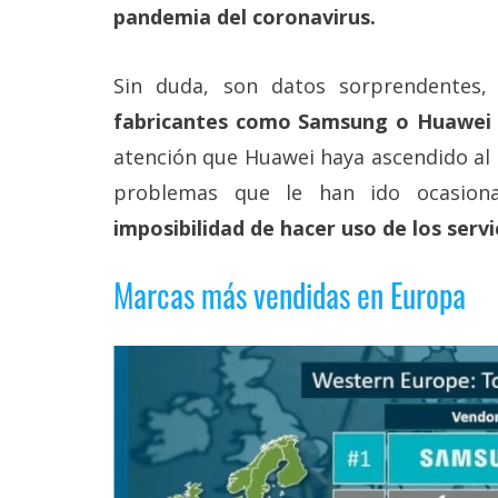
pandemia del coronavirus.
Sin duda, son datos sorprendentes
fabricantes como Samsung o Huawei 
atención que Huawei haya ascendido al
problemas que le han ido ocasiona
imposibilidad de hacer uso de los serv
Marcas más vendidas en Europa