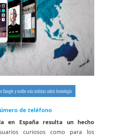
n Google y recibe más noticias sobre tecnología
número de teléfono
a en España resulta un hecho
suarios curiosos como para los