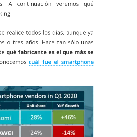
tes. A continuación veremos qué
king.
 realice todos los días, aunque ya
s o tres años. Hace tan sólo unas
 de
qué fabricante es el que más se
 conocemos
cuál fue el smartphone