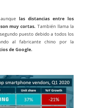
, aunque
las distancias entre los
son muy cortas.
También llama la
 segundo puesto debido a todos los
ndo al fabricante chino por la
icios de Google.