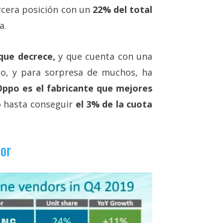
rcera posición con un
22% del total
a.
que decrece,
y que cuenta con una
o, y para sorpresa de muchos, ha
Oppo es el fabricante que mejores
o hasta conseguir
el 3% de la cuota
ior