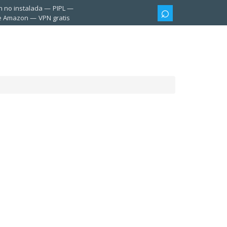
n no instalada
PIPL
te Amazon
VPN gratis