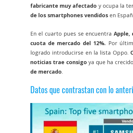
reservados
.
fabricante muy afectado
y ocupa la te
de los smartphones vendidos
en Españ
En el cuarto pues se encuentra
Apple, 
cuota de mercado del 12%.
Por últim
logrado introducirse en la lista Oppo.
noticias trae consigo
ya que ha crecid
de mercado
.
Datos que contrastan con lo anter