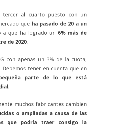
 tercer al cuarto puesto con un
 mercado que
ha pasado de 20 a un
o a que ha logrado un
6% más de
tre de 2020
.
LG con apenas un 3% de la cuota,
o. Debemos tener en cuenta que en
 pequeña parte de lo que está
ial.
mente muchos fabricantes cambien
cidas o ampliadas a causa de las
as que podría traer consigo la