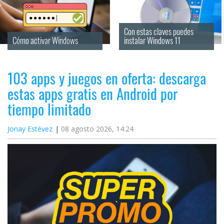
Con estas claves puedes 
Cómo activar Windows
instalar Windows 11
103 apps y juegos en oferta: descarga
estas apps gratis en Android por
tiempo limitado
Jonay Estévez
08 agosto 2026, 14:24