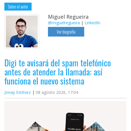
Sobre el autor
Miguel Regueira
@miguelregueira
|
LinkedIn
Ver biografía
Digi te avisará del spam telefónico
antes de atender la llamada: así
funciona el nuevo sistema
Jonay Estévez
08 agosto 2026, 17:04