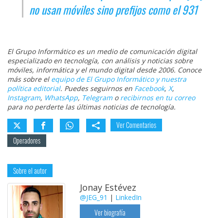
no usan móviles sino prefijos como el 931
El Grupo Informático es un medio de comunicación digital
especializado en tecnología, con análisis y noticias sobre
móviles, informática y el mundo digital desde 2006. Conoce
más sobre el
equipo de El Grupo Informático y nuestra
política editorial
. Puedes seguirnos en
Facebook
,
X
,
Instagram
,
WhatsApp
,
Telegram
o
recibirnos en tu correo
para no perderte las últimas noticias de tecnología.
Ver Comentarios
Operadores
Sobre el autor
Jonay Estévez
@JEG_91
|
LinkedIn
Ver biografía