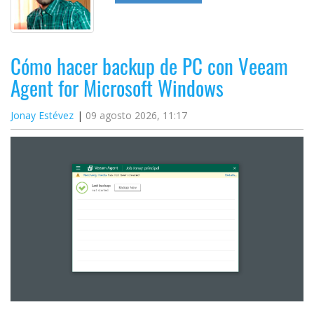
Cómo hacer backup de PC con Veeam
Agent for Microsoft Windows
Jonay Estévez
09 agosto 2026, 11:17