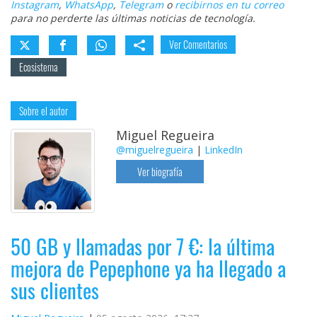
Instagram
,
WhatsApp
,
Telegram
o
recibirnos en tu correo
para no perderte las últimas noticias de tecnología.
Ver Comentarios
Ecosistema
Sobre el autor
Miguel Regueira
@miguelregueira
|
LinkedIn
Ver biografía
50 GB y llamadas por 7 €: la última
mejora de Pepephone ya ha llegado a
sus clientes