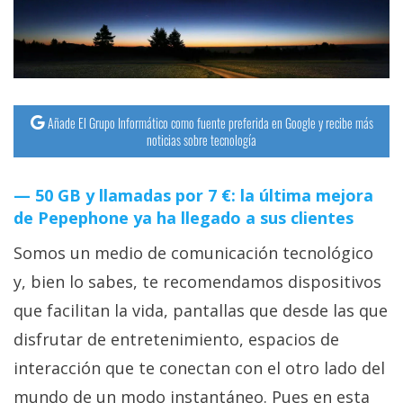
Añade El Grupo Informático como fuente preferida en Google y recibe más
noticias sobre tecnología
50 GB y llamadas por 7 €: la última mejora
de Pepephone ya ha llegado a sus clientes
Somos un medio de comunicación tecnológico
y, bien lo sabes, te recomendamos dispositivos
que facilitan la vida, pantallas que desde las que
disfrutar de entretenimiento, espacios de
interacción que te conectan con el otro lado del
mundo de un modo instantáneo. Pues en esta