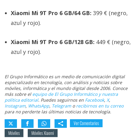
Xiaomi Mi 9T Pro 6 GB/64 GB:
399 € (negro,
azul y rojo).
Xiaomi Mi 9T Pro 6 GB/128 GB:
449 € (negro,
azul y rojo).
El Grupo Informático es un medio de comunicación digital
especializado en tecnología, con análisis y noticias sobre
móviles, informática y el mundo digital desde 2006. Conoce
más sobre el
equipo de El Grupo Informático y nuestra
política editorial
. Puedes seguirnos en
Facebook
,
X
,
Instagram
,
WhatsApp
,
Telegram
o
recibirnos en tu correo
para no perderte las últimas noticias de tecnología.
Ver Comentarios
Móviles
Móviles Xiaomi