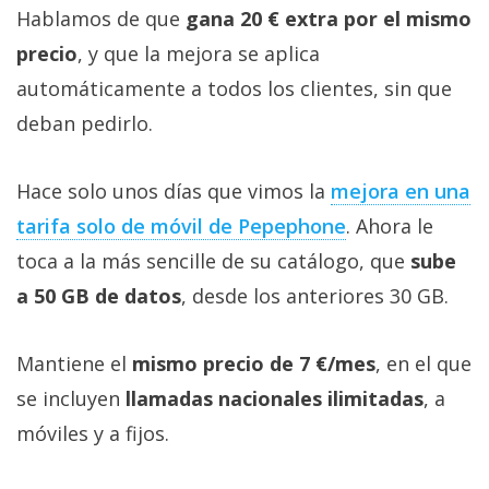
Hablamos de que
gana 20 € extra por el mismo
precio
, y que la mejora se aplica
automáticamente a todos los clientes, sin que
deban pedirlo.
Hace solo unos días que vimos la
mejora en una
tarifa solo de móvil de Pepephone‎
. Ahora le
toca a la más sencille de su catálogo, que
sube
a 50 GB de datos
, desde los anteriores 30 GB.
Mantiene el
mismo precio de 7 €/mes
, en el que
se incluyen
llamadas nacionales ilimitadas
, a
móviles y a fijos.