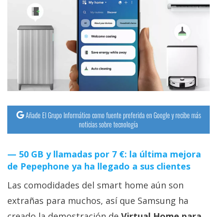
Añade El Grupo Informático como fuente preferida en Google y recibe más
noticias sobre tecnología
50 GB y llamadas por 7 €: la última mejora
de Pepephone ya ha llegado a sus clientes
Las comodidades del smart home aún son
extrañas para muchos, así que Samsung ha
creado la demostración de
Virtual Home para