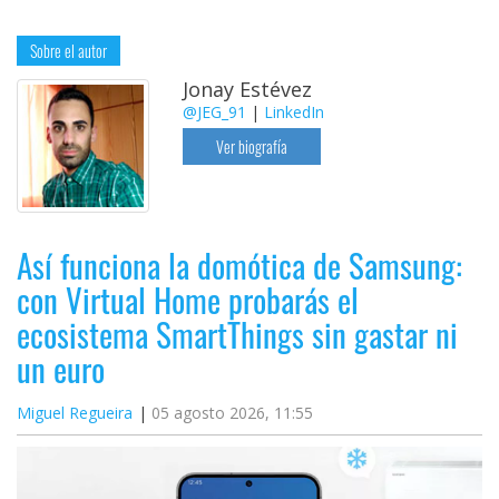
Sobre el autor
Jonay Estévez
@JEG_91
|
LinkedIn
Ver biografía
Así funciona la domótica de Samsung:
con Virtual Home probarás el
ecosistema SmartThings sin gastar ni
un euro
Miguel Regueira
05 agosto 2026, 11:55