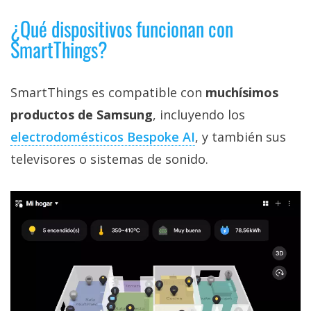
¿Qué dispositivos funcionan con
SmartThings?
SmartThings es compatible con
muchísimos
productos de Samsung
, incluyendo los
electrodomésticos Bespoke AI‎
, y también sus
televisores o sistemas de sonido.