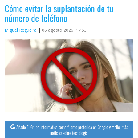
Cómo evitar la suplantación de tu
número de teléfono
Miguel Regueira
06 agosto 2026, 17:53
Añade El Grupo Informático como fuente preferida en Google y recibe más
noticias sobre tecnología