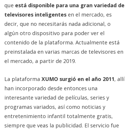
El Grupo
que
está disponible para una gran variedad de
Informático
(CC) 2006-
televisores inteligentes
en el mercado, es
2026.
Algunos
derechos
decir, que no necesitarás nada adicional, o
reservados
.
algún otro dispositivo para poder ver el
contenido de la plataforma. Actualmente está
preinstalada en varias marcas de televisores en
el mercado, a partir de 2019.
La plataforma
XUMO surgió en el año 2011
, allí
han incorporado desde entonces una
interesante variedad de películas, series y
programas variados, así como noticias y
entretenimiento infantil totalmente gratis,
siempre que veas la publicidad. El servicio fue