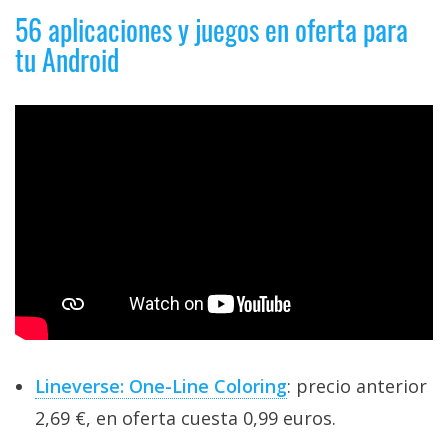
56 aplicaciones y juegos en oferta para
tu Android
Lineverse: One-Line Coloring
: precio anterior
2,69 €, en oferta cuesta 0,99 euros.