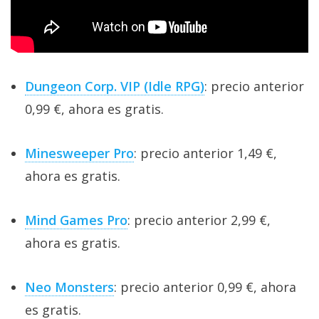
El Grupo
Informático
(CC) 2006-
2026.
Algunos
derechos
reservados
.
Dungeon Corp. VIP (Idle RPG)
: precio anterior
0,99 €, ahora es gratis.
Minesweeper Pro
: precio anterior 1,49 €,
ahora es gratis.
Mind Games Pro
: precio anterior 2,99 €,
ahora es gratis.
Neo Monsters
: precio anterior 0,99 €, ahora
es gratis.