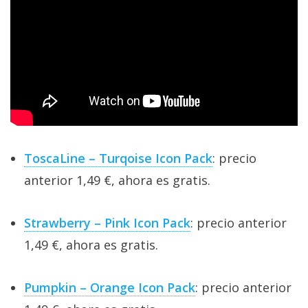
ToscaLine – Turqoise Icon Pack
: precio
anterior 1,49 €, ahora es gratis.
Strawberry – Pink Icon Pack
: precio anterior
1,49 €, ahora es gratis.
Pumpkin – Orange Icon Pack
: precio anterior