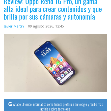
Review: Oppo Reno 16 Pro, un gama
alta ideal para crear contenidos y que
brilla por sus cámaras y autonomía
Javier Martín
09 agosto 2026, 12:45
Añade El Grupo Informático como fuente preferida en Google y recibe más
noticias sobre tecnología