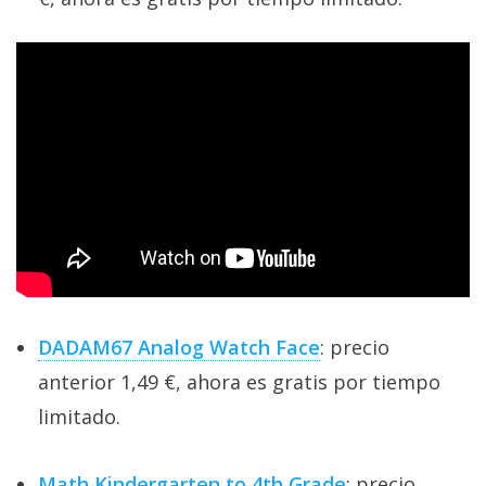
DADAM67 Analog Watch Face
: precio
anterior 1,49 €, ahora es gratis por tiempo
limitado.
Math Kindergarten to 4th Grade
: precio