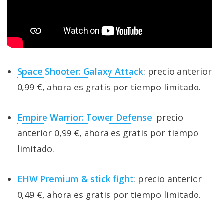
El Grupo
Informático
(CC) 2006-
2026.
Algunos
derechos
reservados
.
Space Shooter: Galaxy Attack
: precio anterior
0,99 €, ahora es gratis por tiempo limitado.
Empire Warrior: Tower Defense
: precio
anterior 0,99 €, ahora es gratis por tiempo
limitado.
EHW Premium & stick fight
: precio anterior
0,49 €, ahora es gratis por tiempo limitado.