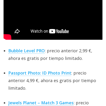
Bubble Level PRO
: precio anterior 2,99 €,
ahora es gratis por tiempo limitado.
Passport Photo: ID Photo Print
: precio
anterior 4,99 €, ahora es gratis por tiempo
limitado.
Jewels Planet – Match 3 Games
: precio