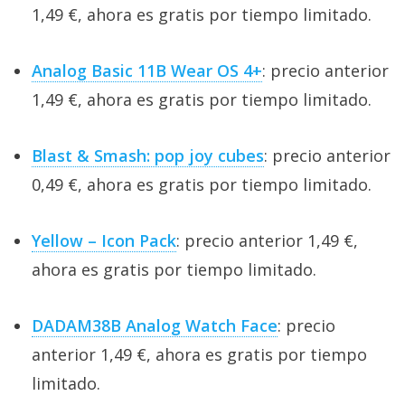
1,49 €, ahora es gratis por tiempo limitado.
Analog Basic 11B Wear OS 4+
: precio anterior
1,49 €, ahora es gratis por tiempo limitado.
Blast & Smash: pop joy cubes
: precio anterior
0,49 €, ahora es gratis por tiempo limitado.
Yellow – Icon Pack
: precio anterior 1,49 €,
ahora es gratis por tiempo limitado.
DADAM38B Analog Watch Face
: precio
anterior 1,49 €, ahora es gratis por tiempo
limitado.