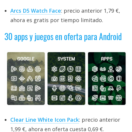
Arcs D5 Watch Face
: precio anterior 1,79 €,
ahora es gratis por tiempo limitado.
30 apps y juegos en oferta para Android
Clear Line White Icon Pack
: precio anterior
1,99 €, ahora en oferta cuesta 0,69 €.