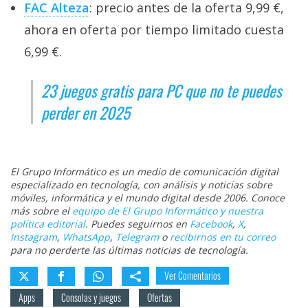
FAC Alteza
: precio antes de la oferta 9,99 €,
ahora en oferta por tiempo limitado cuesta
6,99 €.
23 juegos gratis para PC que no te puedes
perder en 2025
El Grupo Informático es un medio de comunicación digital
especializado en tecnología, con análisis y noticias sobre
móviles, informática y el mundo digital desde 2006. Conoce
más sobre el
equipo de El Grupo Informático y nuestra
política editorial
. Puedes seguirnos en
Facebook
,
X
,
Instagram
,
WhatsApp
,
Telegram
o
recibirnos en tu correo
para no perderte las últimas noticias de tecnología.
Ver Comentarios
Apps
Consolas y juegos
Ofertas