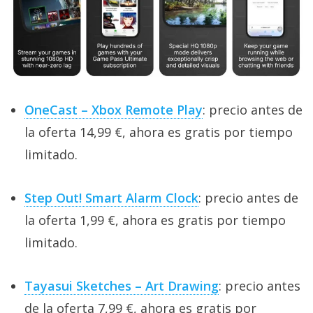
El Grupo
Informático
(CC) 2006-
2026.
Algunos
derechos
reservados
.
OneCast – Xbox Remote Play
: precio antes de
la oferta 14,99 €, ahora es gratis por tiempo
limitado.
Step Out! Smart Alarm Clock
: precio antes de
la oferta 1,99 €, ahora es gratis por tiempo
limitado.
Tayasui Sketches – Art Drawing
: precio antes
de la oferta 7,99 €, ahora es gratis por