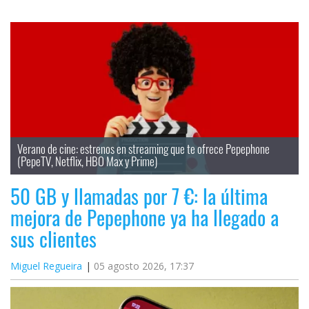
Verano de cine: estrenos en streaming que te ofrece Pepephone 
(PepeTV, Netflix, HBO Max y Prime)
50 GB y llamadas por 7 €: la última
mejora de Pepephone ya ha llegado a
sus clientes
Miguel Regueira
05 agosto 2026, 17:37