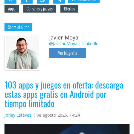
Apps
Consolas y juegos
Ofertas
Sobre el autor
Javier Moya
@JavichuMoya
|
LinkedIn
Ver biografía
103 apps y juegos en oferta: descarga
estas apps gratis en Android por
tiempo limitado
Jonay Estévez
08 agosto 2026, 14:24