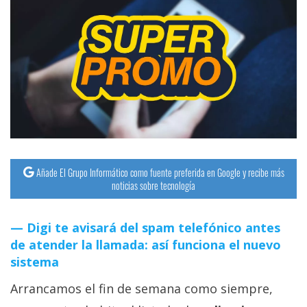
Añade El Grupo Informático como fuente preferida en Google y recibe más
noticias sobre tecnología
Digi te avisará del spam telefónico antes
de atender la llamada: así funciona el nuevo
sistema
Arrancamos el fin de semana como siempre,