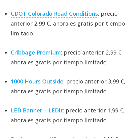
El Grupo
Informático
(CC) 2006-
CDOT Colorado Road Conditions
: precio
2026.
Algunos
anterior 2,99 €, ahora es gratis por tiempo
derechos
reservados
.
limitado.
Cribbage Premium
: precio anterior 2,99 €,
ahora es gratis por tiempo limitado.
1000 Hours Outside
: precio anterior 3,99 €,
ahora es gratis por tiempo limitado.
LED Banner – LEDit
: precio anterior 1,99 €,
ahora es gratis por tiempo limitado.