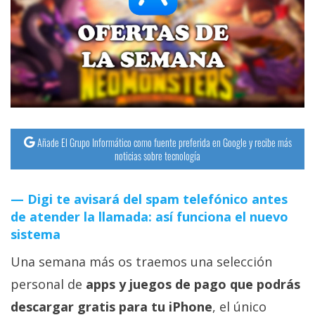
streaming
Operadores
Trucos
y
Tutoriales
Añade El Grupo Informático como fuente preferida en Google y recibe más
noticias sobre tecnología
Ciberseguridad
Digi te avisará del spam telefónico antes
Sistemas
de atender la llamada: así funciona el nuevo
operativos
sistema
Una semana más os traemos una selección
Profesional
personal de
apps y juegos de pago que podrás
+
descargar gratis para tu iPhone
, el único