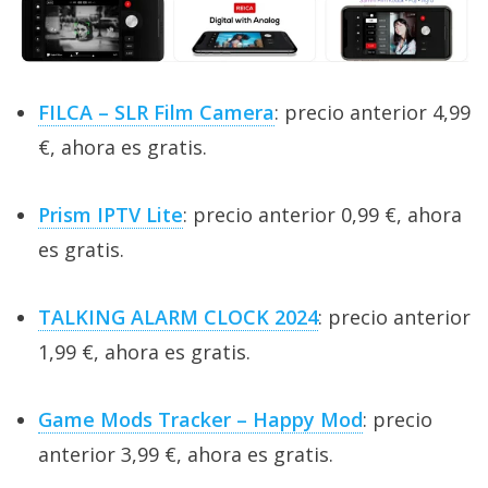
El Grupo
Informático
(CC) 2006-
2026.
Algunos
derechos
reservados
.
FILCA – SLR Film Camera
: precio anterior 4,99
€, ahora es gratis.
Prism IPTV Lite
: precio anterior 0,99 €, ahora
es gratis.
TALKING ALARM CLOCK 2024
: precio anterior
1,99 €, ahora es gratis.
Game Mods Tracker – Happy Mod
: precio
anterior 3,99 €, ahora es gratis.