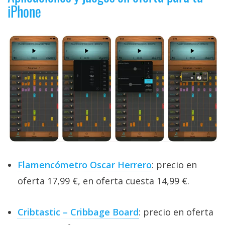
iPhone
Flamencómetro Oscar Herrero
: precio en
oferta 17,99 €, en oferta cuesta 14,99 €.
Cribtastic – Cribbage Board
: precio en oferta