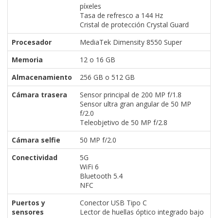
píxeles
Tasa de refresco a 144 Hz
Cristal de protección Crystal Guard
Procesador
MediaTek Dimensity 8550 Super
Memoria
12 o 16 GB
Almacenamiento
256 GB o 512 GB
Cámara trasera
Sensor principal de 200 MP f/1.8
Sensor ultra gran angular de 50 MP
f/2.0
Teleobjetivo de 50 MP f/2.8
Cámara selfie
50 MP f/2.0
Conectividad
5G
WiFi 6
Bluetooth 5.4
NFC
Puertos y
Conector USB Tipo C
sensores
Lector de huellas óptico integrado bajo