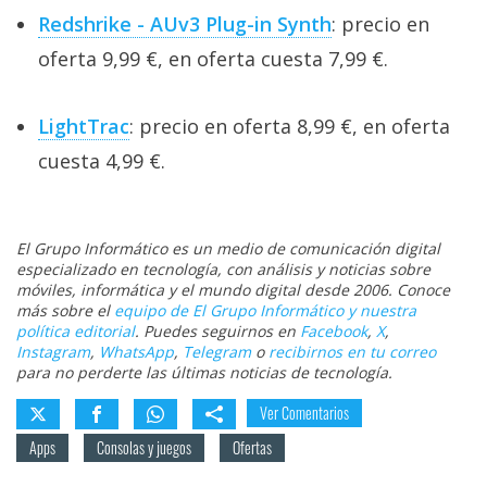
Redshrike - AUv3 Plug-in Synth
: precio en
oferta 9,99 €, en oferta cuesta 7,99 €.
LightTrac
: precio en oferta 8,99 €, en oferta
cuesta 4,99 €.
El Grupo Informático es un medio de comunicación digital
especializado en tecnología, con análisis y noticias sobre
móviles, informática y el mundo digital desde 2006. Conoce
más sobre el
equipo de El Grupo Informático y nuestra
política editorial
. Puedes seguirnos en
Facebook
,
X
,
Instagram
,
WhatsApp
,
Telegram
o
recibirnos en tu correo
para no perderte las últimas noticias de tecnología.
Ver Comentarios
Apps
Consolas y juegos
Ofertas