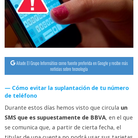
Añade El Grupo Informático como fuente preferida en Google y recibe más
noticias sobre tecnología
Cómo evitar la suplantación de tu número
de teléfono
Durante estos días hemos visto que circula
un
SMS que es supuestamente de BBVA
, en el que
se comunica que, a partir de cierta fecha, el
titular de una cuenta no podrá usar sus tarjetas