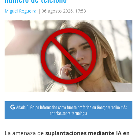
Miguel Regueira
06 agosto 2026, 17:53
Añade El Grupo Informático como fuente preferida en Google y recibe más
noticias sobre tecnología
La amenaza de
suplantaciones mediante IA en