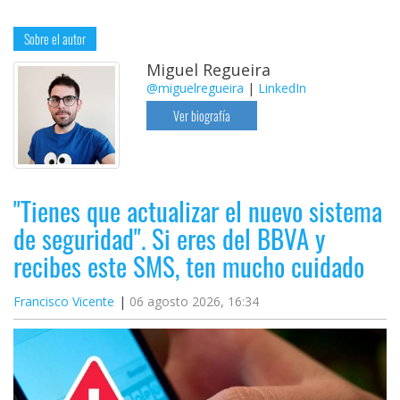
Sobre el autor
Miguel Regueira
@miguelregueira
|
LinkedIn
Ver biografía
"Tienes que actualizar el nuevo sistema
de seguridad". Si eres del BBVA y
recibes este SMS, ten mucho cuidado
Francisco Vicente
06 agosto 2026, 16:34