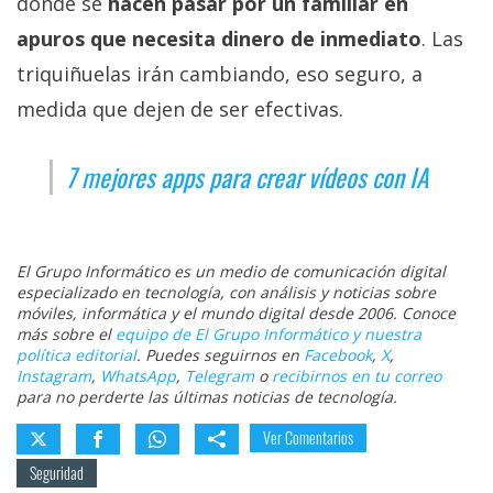
donde se
hacen pasar por un familiar en
apuros que necesita dinero de inmediato
. Las
triquiñuelas irán cambiando, eso seguro, a
medida que dejen de ser efectivas.
7 mejores apps para crear vídeos con IA
El Grupo Informático es un medio de comunicación digital
especializado en tecnología, con análisis y noticias sobre
móviles, informática y el mundo digital desde 2006. Conoce
más sobre el
equipo de El Grupo Informático y nuestra
política editorial
. Puedes seguirnos en
Facebook
,
X
,
Instagram
,
WhatsApp
,
Telegram
o
recibirnos en tu correo
para no perderte las últimas noticias de tecnología.
Ver Comentarios
Seguridad