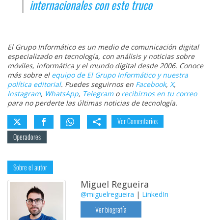
internacionales con este truco
El Grupo Informático es un medio de comunicación digital
especializado en tecnología, con análisis y noticias sobre
móviles, informática y el mundo digital desde 2006. Conoce
más sobre el
equipo de El Grupo Informático y nuestra
política editorial
. Puedes seguirnos en
Facebook
,
X
,
Instagram
,
WhatsApp
,
Telegram
o
recibirnos en tu correo
para no perderte las últimas noticias de tecnología.
Ver Comentarios
Operadores
Sobre el autor
Miguel Regueira
@miguelregueira
|
LinkedIn
Ver biografía