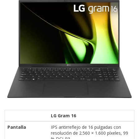
LG Gram 16
Pantalla
IPS antirreflejo de 16 pulgadas con
resolución de 2.560 × 1.600 píxeles, 99
% DCI-P3