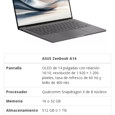
ASUS Zenbook A14
Pantalla
OLED de 14 pulgadas con relación
16:10, resolución de 1.920 × 1.200
píxeles, tasa de refresco de 60 Hz y
brillo de 400 nits
Procesador
Qualcomm Snapdragon X de 8 núcleos
Memoria
16 o 32 GB
Almacenamiento
512 GB o 1 TB