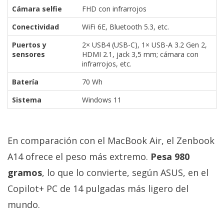
Cámara selfie
FHD con infrarrojos
Conectividad
WiFi 6E, Bluetooth 5.3, etc.
Puertos y
2× USB4 (USB-C), 1× USB-A 3.2 Gen 2,
sensores
HDMI 2.1, jack 3,5 mm; cámara con
infrarrojos, etc.
Batería
70 Wh
Sistema
Windows 11
En comparación con el MacBook Air, el Zenbook
A14 ofrece el peso más extremo.
Pesa 980
gramos
, lo que lo convierte, según ASUS, en el
Copilot+ PC de 14 pulgadas más ligero del
mundo.