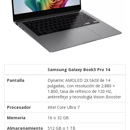
Samsung Galaxy Book5 Pro 14
Pantalla
Dynamic AMOLED 2X táctil de 14
pulgadas, con resolución de 2.880 ×
1.800, tasa de refresco de 120 Hz,
antirreflejo y tecnología Vision Booster
Procesador
Intel Core Ultra 7
Memoria
16 o 32 GB
Almacenamiento
512 GB o 1 TB