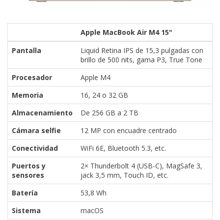
Apple MacBook Air M4 15"
Pantalla
Liquid Retina IPS de 15,3 pulgadas con
brillo de 500 nits, gama P3, True Tone
Procesador
Apple M4
Memoria
16, 24 o 32 GB
Almacenamiento
De 256 GB a 2 TB
Cámara selfie
12 MP con encuadre centrado
Conectividad
WiFi 6E, Bluetooth 5.3, etc.
Puertos y
2× Thunderbolt 4 (USB-C), MagSafe 3,
sensores
jack 3,5 mm, Touch ID, etc.
Batería
53,8 Wh
Sistema
macOS