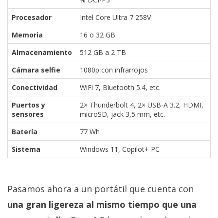
Procesador
Intel Core Ultra 7 258V
Memoria
16 o 32 GB
Almacenamiento
512 GB a 2 TB
Cámara selfie
1080p con infrarrojos
Conectividad
WiFi 7, Bluetooth 5.4, etc.
Puertos y
2× Thunderbolt 4, 2× USB-A 3.2, HDMI,
sensores
microSD, jack 3,5 mm, etc.
Batería
77 Wh
Sistema
Windows 11, Copilot+ PC
Pasamos ahora a un portátil que cuenta con
una gran ligereza al mismo tiempo que una