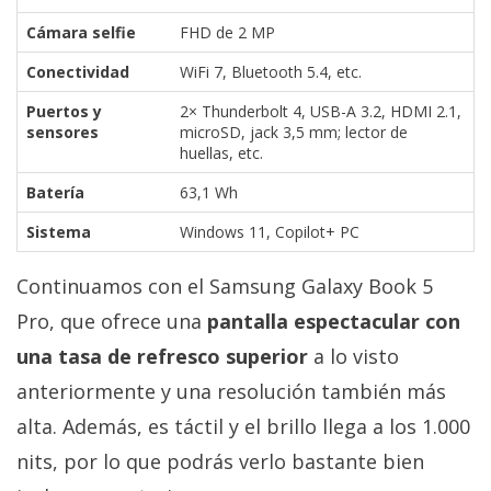
Cámara selfie
FHD de 2 MP
Conectividad
WiFi 7, Bluetooth 5.4, etc.
Puertos y
2× Thunderbolt 4, USB-A 3.2, HDMI 2.1,
sensores
microSD, jack 3,5 mm; lector de
huellas, etc.
Batería
63,1 Wh
Sistema
Windows 11, Copilot+ PC
Continuamos con el Samsung Galaxy Book 5
Pro, que ofrece una
pantalla espectacular con
una tasa de refresco superior
a lo visto
anteriormente y una resolución también más
alta. Además, es táctil y el brillo llega a los 1.000
nits, por lo que podrás verlo bastante bien