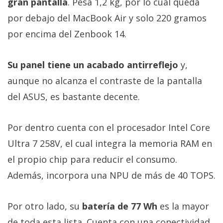
gran pantalla
. Pesa 1,2 kg, por lo cual queda
por debajo del MacBook Air y solo 220 gramos
por encima del Zenbook 14.
Su panel tiene un acabado antirreflejo
y,
aunque no alcanza el contraste de la pantalla
del ASUS, es bastante decente.
Por dentro cuenta con el procesador Intel Core
Ultra 7 258V, el cual integra la memoria RAM en
el propio chip para reducir el consumo.
Además, incorpora una NPU de más de 40 TOPS.
Por otro lado, su
batería de 77 Wh
es la mayor
de toda esta lista. Cuenta con una conectividad