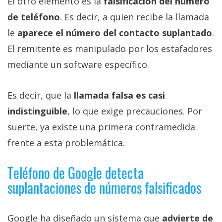
El otro elemento es la
falsificación del número
de teléfono
. Es decir, a quien recibe la llamada
le
aparece el número del contacto suplantado
.
El remitente es manipulado por los estafadores
mediante un software específico.
Es decir, que la
llamada falsa es casi
indistinguible
, lo que exige precauciones. Por
suerte, ya existe una primera contramedida
frente a esta problemática.
Teléfono de Google detecta
suplantaciones de números falsificados
Google ha diseñado un sistema que
advierte de