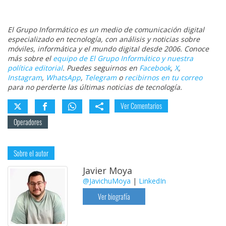
El Grupo Informático es un medio de comunicación digital
especializado en tecnología, con análisis y noticias sobre
móviles, informática y el mundo digital desde 2006. Conoce
más sobre el
equipo de El Grupo Informático y nuestra
política editorial
. Puedes seguirnos en
Facebook
,
X
,
Instagram
,
WhatsApp
,
Telegram
o
recibirnos en tu correo
para no perderte las últimas noticias de tecnología.
Ver Comentarios
Operadores
Sobre el autor
Javier Moya
@JavichuMoya
|
LinkedIn
Ver biografía