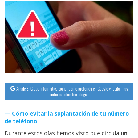
Añade El Grupo Informático como fuente preferida en Google y recibe más
noticias sobre tecnología
Cómo evitar la suplantación de tu número
de teléfono
Durante estos días hemos visto que circula
un