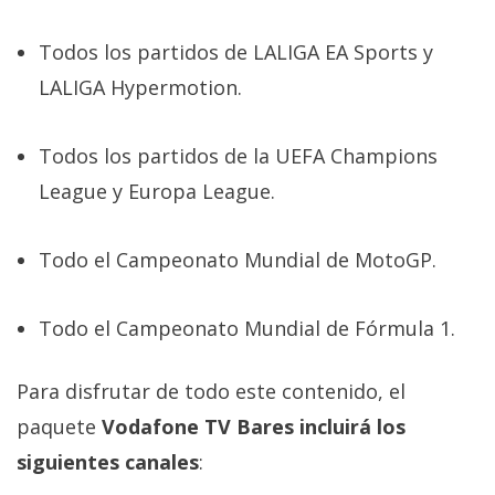
El Grupo
Informático
(CC) 2006-
Todos los partidos de LALIGA EA Sports y
2026.
Algunos
LALIGA Hypermotion.
derechos
reservados
.
Todos los partidos de la UEFA Champions
League y Europa League.
Todo el Campeonato Mundial de MotoGP.
Todo el Campeonato Mundial de Fórmula 1.
Para disfrutar de todo este contenido, el
paquete
Vodafone TV Bares incluirá los
siguientes canales
: