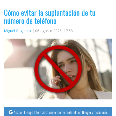
Cómo evitar la suplantación de tu
número de teléfono
Miguel Regueira
06 agosto 2026, 17:53
Añade El Grupo Informático como fuente preferida en Google y recibe más