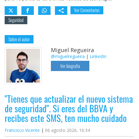
Ver Comentarios
Seguridad
Sobre el autor
Miguel Regueira
@miguelregueira
|
LinkedIn
Ver biografía
"Tienes que actualizar el nuevo sistema
de seguridad". Si eres del BBVA y
recibes este SMS, ten mucho cuidado
Francisco Vicente
06 agosto 2026, 16:34