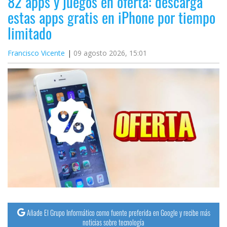
82 apps y juegos en oferta: descarga
estas apps gratis en iPhone por tiempo
limitado
Francisco Vicente
09 agosto 2026, 15:01
Añade El Grupo Informático como fuente preferida en Google y recibe más
noticias sobre tecnología