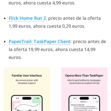
euros, ahora cuesta 4,99 euros.
Flick Home Run 2
: precio antes de la oferta
1,99 euros, ahora cuesta 0,29 euros.
PaperTrail: TaskPaper Client
: precio antes de
la oferta 19,99 euros, ahora cuesta 14,99
euros.