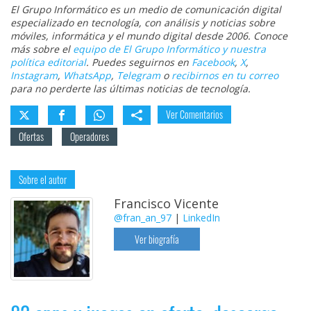
El Grupo Informático es un medio de comunicación digital
especializado en tecnología, con análisis y noticias sobre
móviles, informática y el mundo digital desde 2006. Conoce
más sobre el
equipo de El Grupo Informático y nuestra
política editorial
. Puedes seguirnos en
Facebook
,
X
,
Instagram
,
WhatsApp
,
Telegram
o
recibirnos en tu correo
para no perderte las últimas noticias de tecnología.
Ver Comentarios
Ofertas
Operadores
Sobre el autor
Francisco Vicente
@fran_an_97
|
LinkedIn
Ver biografía