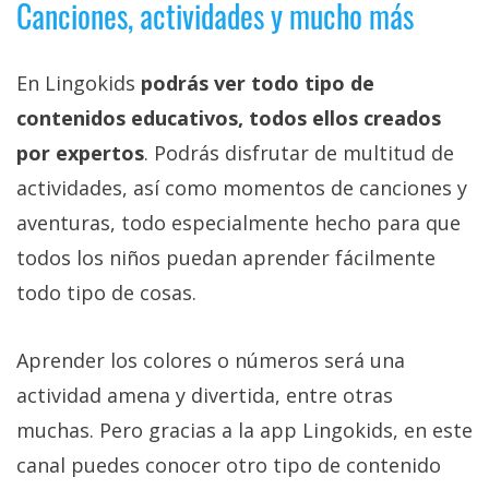
Canciones, actividades y mucho más
El Grupo
Informático
(CC) 2006-
2026.
Algunos
En Lingokids
podrás ver todo tipo de
derechos
reservados
.
contenidos educativos, todos ellos creados
por expertos
. Podrás disfrutar de multitud de
actividades, así como momentos de canciones y
aventuras, todo especialmente hecho para que
todos los niños puedan aprender fácilmente
todo tipo de cosas.
Aprender los colores o números será una
actividad amena y divertida, entre otras
muchas. Pero gracias a la app Lingokids, en este
canal puedes conocer otro tipo de contenido