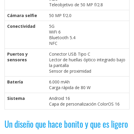
Teleobjetivo de 50 MP f/2.8
Cámara selfie
50 MP f/2.0
Conectividad
5G
WiFi 6
Bluetooth 5.4
NFC
Puertos y
Conector USB Tipo C
sensores
Lector de huellas óptico integrado bajo
la pantalla
Sensor de proximidad
Batería
6.000 mAh
Carga rápida de 80 W
Sistema
Android 16
Capa de personalización ColorOS 16
Un diseño que hace bonito y que es ligero