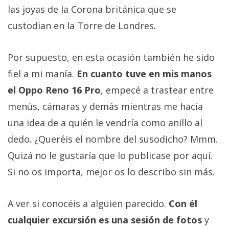
las joyas de la Corona británica que se
custodian en la Torre de Londres.
Por supuesto, en esta ocasión también he sido
fiel a mi manía.
En cuanto tuve en mis manos
el Oppo Reno 16 Pro
, empecé a trastear entre
menús, cámaras y demás mientras me hacía
una idea de a quién le vendría como anillo al
dedo. ¿Queréis el nombre del susodicho? Mmm.
Quizá no le gustaría que lo publicase por aquí.
Si no os importa, mejor os lo describo sin más.
A ver si conocéis a alguien parecido.
Con él
cualquier excursión es una sesión de fotos
y