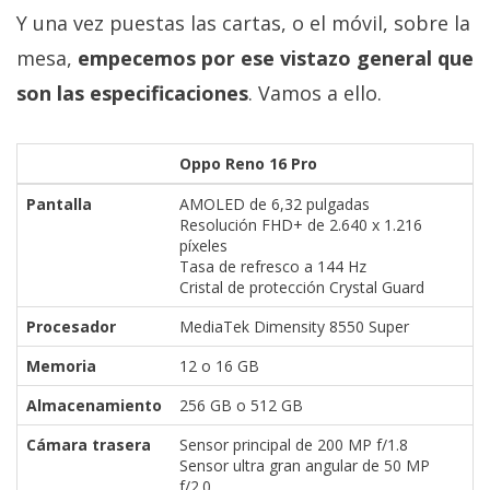
Y una vez puestas las cartas, o el móvil, sobre la
mesa,
empecemos por ese vistazo general que
son las especificaciones
. Vamos a ello.
Oppo Reno 16 Pro
Pantalla
AMOLED de 6,32 pulgadas
Resolución FHD+ de 2.640 x 1.216
píxeles
Tasa de refresco a 144 Hz
Cristal de protección Crystal Guard
Procesador
MediaTek Dimensity 8550 Super
Memoria
12 o 16 GB
Almacenamiento
256 GB o 512 GB
Cámara trasera
Sensor principal de 200 MP f/1.8
Sensor ultra gran angular de 50 MP
f/2.0