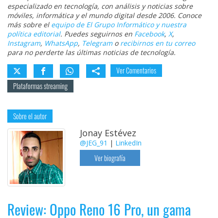
especializado en tecnología, con análisis y noticias sobre
móviles, informática y el mundo digital desde 2006. Conoce
más sobre el
equipo de El Grupo Informático y nuestra
política editorial
. Puedes seguirnos en
Facebook
,
X
,
Instagram
,
WhatsApp
,
Telegram
o
recibirnos en tu correo
para no perderte las últimas noticias de tecnología.
Ver Comentarios
Plataformas streaming
Sobre el autor
Jonay Estévez
@JEG_91
|
LinkedIn
Ver biografía
Review: Oppo Reno 16 Pro, un gama