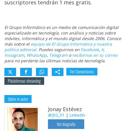
suscriptores tendrán 1 mes gratis.
El Grupo Informático es un medio de comunicación digital
especializado en tecnología, con análisis y noticias sobre
móviles, informática y el mundo digital desde 2006. Conoce
más sobre el
equipo de El Grupo Informático y nuestra
política editorial
. Puedes seguirnos en
Facebook
,
X
,
Instagram
,
WhatsApp
,
Telegram
o
recibirnos en tu correo
para no perderte las últimas noticias de tecnología.
Ver Comentarios
Plataformas streaming
Sobre el autor
Jonay Estévez
@JEG_91
|
LinkedIn
Ver biografía