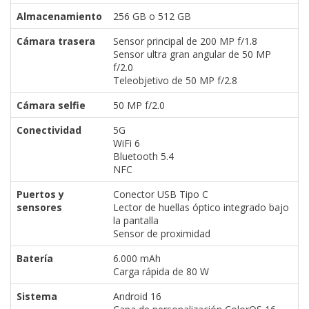
Almacenamiento
256 GB o 512 GB
Cámara trasera
Sensor principal de 200 MP f/1.8
Sensor ultra gran angular de 50 MP
f/2.0
Teleobjetivo de 50 MP f/2.8
Cámara selfie
50 MP f/2.0
Conectividad
5G
WiFi 6
Bluetooth 5.4
NFC
Puertos y
Conector USB Tipo C
sensores
Lector de huellas óptico integrado bajo
la pantalla
Sensor de proximidad
Batería
6.000 mAh
Carga rápida de 80 W
Sistema
Android 16