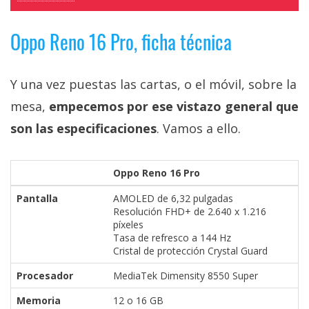
Oppo Reno 16 Pro, ficha técnica
Y una vez puestas las cartas, o el móvil, sobre la
mesa,
empecemos por ese vistazo general que
son las especificaciones
. Vamos a ello.
Oppo Reno 16 Pro
Pantalla
AMOLED de 6,32 pulgadas
Resolución FHD+ de 2.640 x 1.216
píxeles
Tasa de refresco a 144 Hz
Cristal de protección Crystal Guard
Procesador
MediaTek Dimensity 8550 Super
Memoria
12 o 16 GB