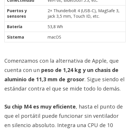
Conectividad
WiFi 6E, Bluetooth 5.3, etc.
Puertos y
2× Thunderbolt 4 (USB-C), MagSafe 3,
sensores
jack 3,5 mm, Touch ID, etc.
Batería
53,8 Wh
Sistema
macOS
Comenzamos con la alternativa de Apple, que
cuenta con un
peso de 1,24 kg y un chasis de
aluminio de 11,3 mm de grosor
. Sigue siendo el
estándar contra el que se mide todo lo demás.
Su chip M4 es muy eficiente
, hasta el punto de
que el portátil puede funcionar sin ventilador
en silencio absoluto. Integra una CPU de 10