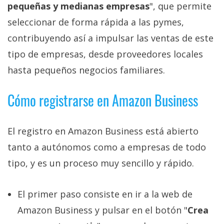
El Grupo
pequeñas y medianas empresas
", que permite
Informático
(CC) 2006-
seleccionar de forma rápida a las pymes,
2026.
Algunos
contribuyendo así a impulsar las ventas de este
derechos
reservados
.
tipo de empresas, desde proveedores locales
hasta pequeños negocios familiares.
Cómo registrarse en Amazon Business
El registro en Amazon Business está abierto
tanto a autónomos como a empresas de todo
tipo, y es un proceso muy sencillo y rápido.
El primer paso consiste en ir a la web de
Amazon Business y pulsar en el botón "
Crea