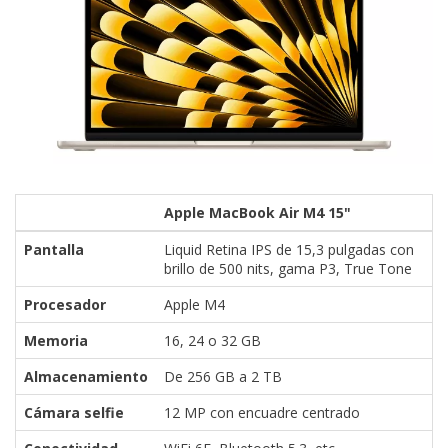
Apple MacBook Air M4 15"
Pantalla
Liquid Retina IPS de 15,3 pulgadas con
brillo de 500 nits, gama P3, True Tone
Procesador
Apple M4
Memoria
16, 24 o 32 GB
Almacenamiento
De 256 GB a 2 TB
Cámara selfie
12 MP con encuadre centrado