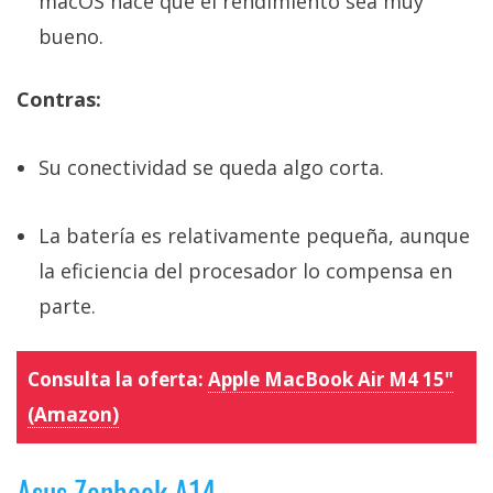
macOS hace que el rendimiento sea muy
bueno.
Contras:
Su conectividad se queda algo corta.
La batería es relativamente pequeña, aunque
la eficiencia del procesador lo compensa en
parte.
Consulta la oferta:
Apple MacBook Air M4 15"
(Amazon)
Asus Zenbook A14