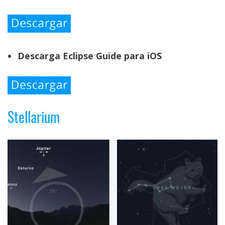
Descarga Eclipse Guide para iOS
Stellarium