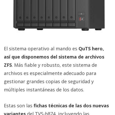
El Grupo
Informático
(CC) 2006-
2026.
Algunos
derechos
reservados
.
El sistema operativo al mando es
QuTS hero,
así que disponemos del sistema de archivos
ZFS
. Más fiable y robusto, este sistema de
archivos es especialmente adecuado para
gestionar grandes copias de seguridad y
múltiples instantáneas de los datos.
Estas son las
fichas técnicas de las dos nuevas
variantes
del TVS-h874, incluyendo las