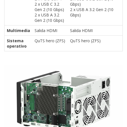
2 x USB C 3.2
Gbps)
Gen 2 (10 Gbps)
2 x USB A 3.2 Gen 2 (10
2 x USB A 3.2
Gbps)
Gen 2 (10 Gbps)
Multimedia
Salida HDMI
Salida HDMI
Sistema
QuTS hero (ZFS)
QuTS hero (ZFS)
operativo