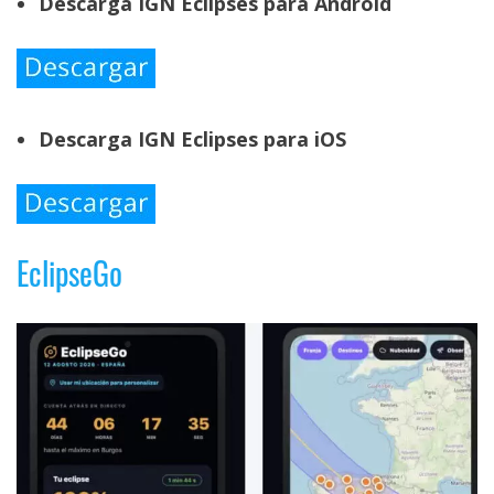
Descarga IGN Eclipses para Android
Descarga IGN Eclipses para iOS
EclipseGo