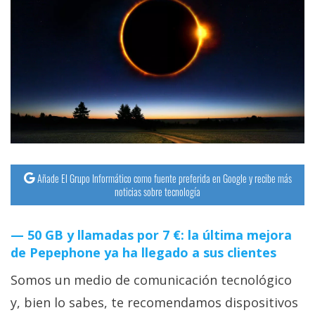
Añade El Grupo Informático como fuente preferida en Google y recibe más
noticias sobre tecnología
50 GB y llamadas por 7 €: la última mejora
de Pepephone ya ha llegado a sus clientes
Somos un medio de comunicación tecnológico
y, bien lo sabes, te recomendamos dispositivos