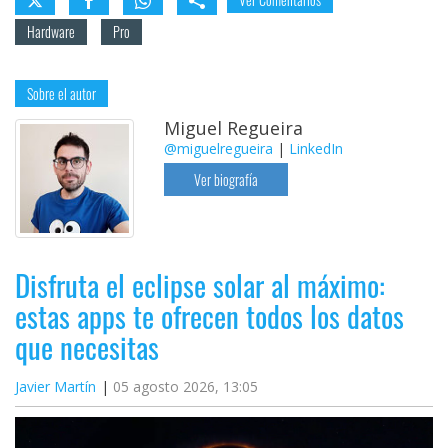
Hardware
Pro
Sobre el autor
Miguel Regueira
@miguelregueira
|
LinkedIn
Ver biografía
Disfruta el eclipse solar al máximo:
estas apps te ofrecen todos los datos
que necesitas
Javier Martín
05 agosto 2026, 13:05