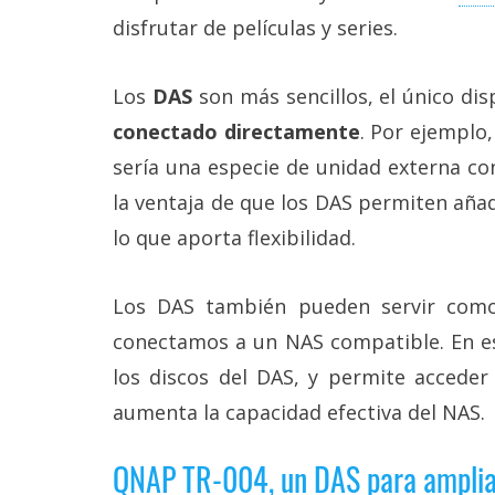
reservados
.
disfrutar de películas y series.
Los
DAS
son más sencillos, el único dis
conectado directamente
. Por ejemplo
sería una especie de unidad externa c
la ventaja de que los DAS permiten añadi
lo que aporta flexibilidad.
Los DAS también pueden servir co
conectamos a un NAS compatible. En es
los discos del DAS, y permite acceder
aumenta la capacidad efectiva del NAS.
QNAP TR-004, un DAS para amplia