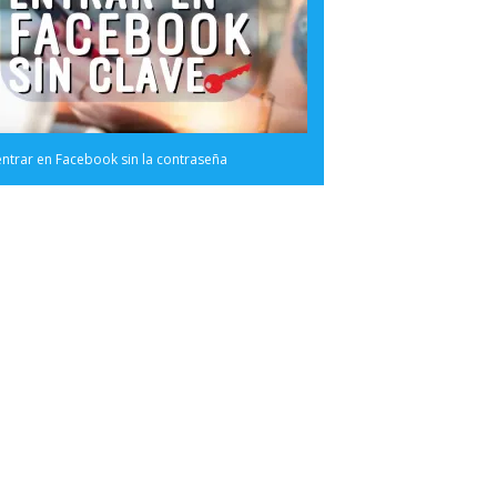
trar en Facebook sin la contraseña