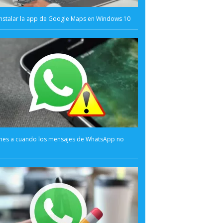
nstalar la app de Google Maps en Windows 10
ones a cuando los mensajes de WhatsApp no