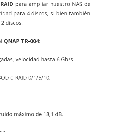
 RAID
para ampliar nuestro NAS de
idad para 4 discos, si bien también
2 discos.
el
QNAP TR-004
:
lgadas, velocidad hasta 6 Gb/s.
BOD o RAID 0/1/5/10.
 ruido máximo de 18,1 dB.