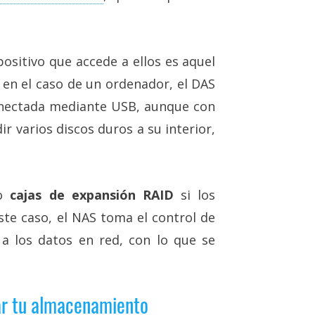
positivo que accede a ellos es aquel
, en el caso de un ordenador, el DAS
onectada mediante USB, aunque con
r varios discos duros a su interior,
mo
cajas de expansión RAID
si los
te caso, el NAS toma el control de
 a los datos en red, con lo que se
r tu almacenamiento