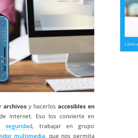
Cómo en
 archivos
y hacerlos
accesibles en
de Internet. Eso los convierte en
 seguridad
, trabajar en grupo
vidor multimedia
, que nos permita