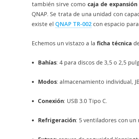
también sirve como
caja de expansión
QNAP. Se trata de una unidad con capac
existe el
QNAP TR-002
con espacio para 
Echemos un vistazo a la
ficha técnica
d
Bahías
: 4 para discos de 3,5 o 2,5 pu
Modos
: almacenamiento individual, J
Conexión
: USB 3.0 Tipo C.
Refrigeración
: 5 ventiladores con un