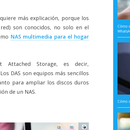
quiere más explicación, porque los
Cómo ca
ed) son conocidos, no solo en el
Whats
como
NAS multimedia para el hogar
t Attached Storage, es decir,
 Los DAS son equipos más sencillos
anto para ampliar los discos duros
ión de un NAS.
Cómo cr