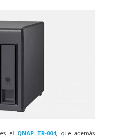
es el
QNAP TR-004
, que además