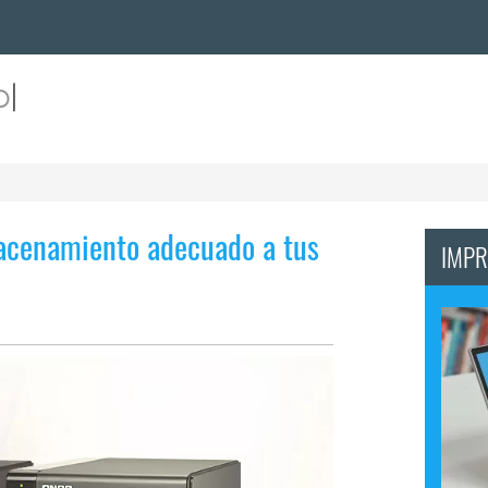
acenamiento adecuado a tus
IMPR