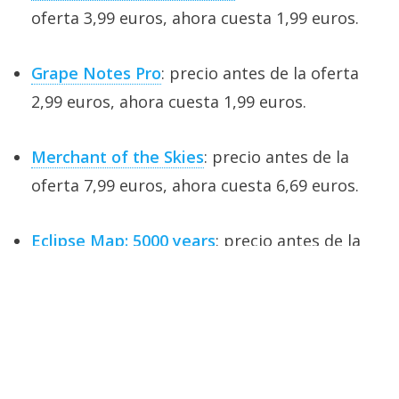
oferta 3,99 euros, ahora cuesta 1,99 euros.
Grape Notes Pro
: precio antes de la oferta
2,99 euros, ahora cuesta 1,99 euros.
Merchant of the Skies
: precio antes de la
oferta 7,99 euros, ahora cuesta 6,69 euros.
Eclipse Map: 5000 years
: precio antes de la
oferta 4,99 euros, ahora cuesta 2,99 euros.
DLYM - Chorus & Flanger
: precio antes de la
oferta 5,39 euros, ahora cuesta 3,99 euros.