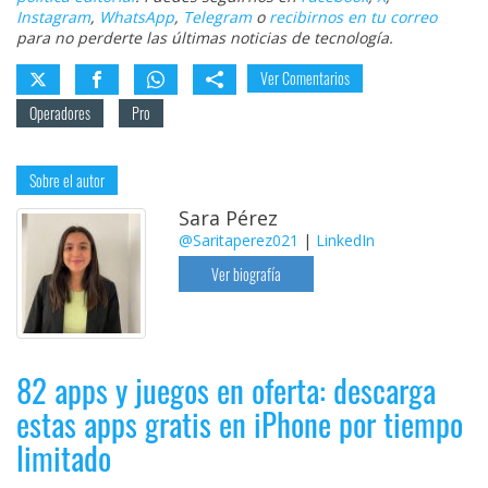
Instagram
,
WhatsApp
,
Telegram
o
recibirnos en tu correo
para no perderte las últimas noticias de tecnología.
Ver Comentarios
Operadores
Pro
Sobre el autor
Sara Pérez
@Saritaperez021
|
LinkedIn
Ver biografía
82 apps y juegos en oferta: descarga
estas apps gratis en iPhone por tiempo
limitado