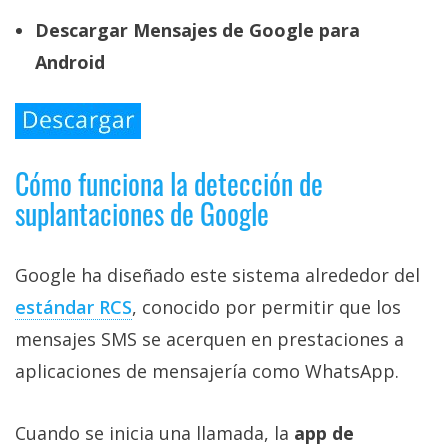
Descargar Mensajes de Google para
Android
Cómo funciona la detección de
suplantaciones de Google
Google ha diseñado este sistema alrededor del
estándar RCS‎
, conocido por permitir que los
mensajes SMS se acerquen en prestaciones a
aplicaciones de mensajería como WhatsApp.
Cuando se inicia una llamada, la
app de