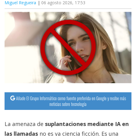
Miguel Regueira
06 agosto 2026, 17:53
Añade El Grupo Informático como fuente preferida en Google y recibe más
noticias sobre tecnología
La amenaza de
suplantaciones mediante IA en
las llamadas
no es ya ciencia ficción. Es una