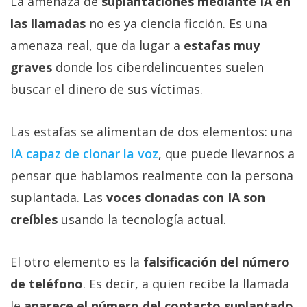
La amenaza de
suplantaciones mediante IA en
las llamadas
no es ya ciencia ficción. Es una
amenaza real, que da lugar a
estafas muy
graves
donde los ciberdelincuentes suelen
buscar el dinero de sus víctimas.
Las estafas se alimentan de dos elementos: una
IA capaz de clonar la voz‎
, que puede llevarnos a
pensar que hablamos realmente con la persona
suplantada. Las
voces clonadas con IA son
creíbles
usando la tecnología actual.
El otro elemento es la
falsificación del número
de teléfono
. Es decir, a quien recibe la llamada
le
aparece el número del contacto suplantado
.