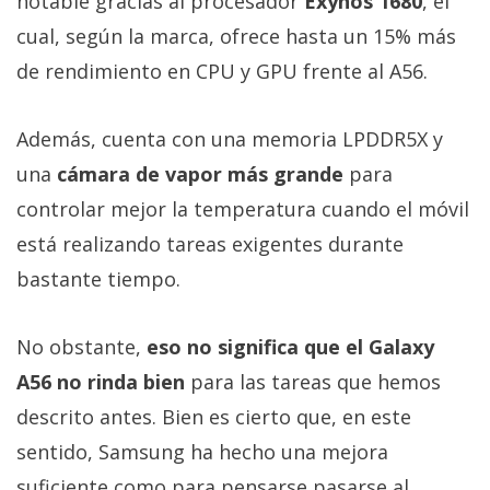
notable gracias al procesador
Exynos 1680
, el
cual, según la marca, ofrece hasta un 15% más
de rendimiento en CPU y GPU frente al A56.
Además, cuenta con una memoria LPDDR5X y
una
cámara de vapor más grande
para
controlar mejor la temperatura cuando el móvil
está realizando tareas exigentes durante
bastante tiempo.
No obstante,
eso no significa que el Galaxy
A56 no rinda bien
para las tareas que hemos
descrito antes. Bien es cierto que, en este
sentido, Samsung ha hecho una mejora
suficiente como para pensarse pasarse al