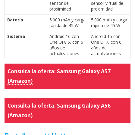
sensor de
sensor virtual de
proximidad
proximidad
Batería
5.000 mAh y carga
5.000 mAh y carga
rápida de 45 W
rápida de 45 W
Sistema
Android 16 con
Android 15 con
One UI 8.5, con 6
One UI 7, con 6
años de
años de
actualizaciones
actualizaciones
Consulta la oferta:
Samsung Galaxy A57
(Amazon)
Consulta la oferta:
Samsung Galaxy A56
(Amazon)