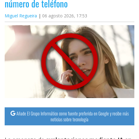
número de teléfono
Miguel Regueira
06 agosto 2026, 17:53
Añade El Grupo Informático como fuente preferida en Google y recibe más
noticias sobre tecnología