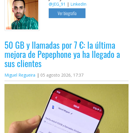
@JEG_91
|
LinkedIn
Ver biografía
50 GB y llamadas por 7 €: la última
mejora de Pepephone ya ha llegado a
sus clientes
Miguel Regueira
05 agosto 2026, 17:37