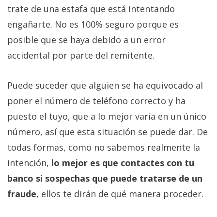
El Grupo
trate de una estafa que está intentando
Informático
(CC) 2006-
engañarte. No es 100% seguro porque es
2026.
Algunos
derechos
posible que se haya debido a un error
reservados
.
accidental por parte del remitente.
Puede suceder que alguien se ha equivocado al
poner el número de teléfono correcto y ha
puesto el tuyo, que a lo mejor varía en un único
número, así que esta situación se puede dar. De
todas formas, como no sabemos realmente la
intención,
lo mejor es que contactes con tu
banco si sospechas que puede tratarse de un
fraude
, ellos te dirán de qué manera proceder.