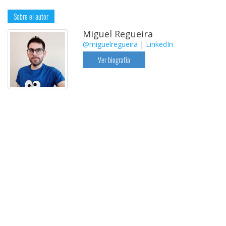
Sobre el autor
Miguel Regueira
@miguelregueira
|
LinkedIn
Ver biografía