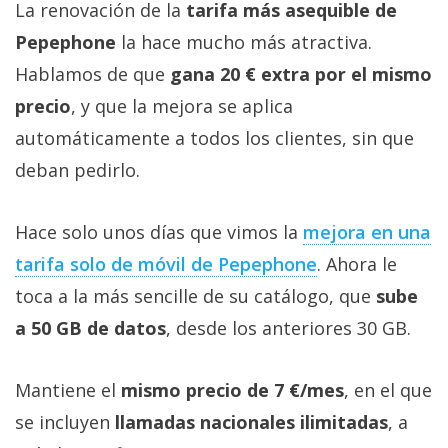
La renovación de la
tarifa más asequible de
Pepephone
la hace mucho más atractiva.
Hablamos de que
gana 20 € extra por el mismo
precio
, y que la mejora se aplica
automáticamente a todos los clientes, sin que
deban pedirlo.
Hace solo unos días que vimos la
mejora en una
tarifa solo de móvil de Pepephone‎
. Ahora le
toca a la más sencille de su catálogo, que
sube
a 50 GB de datos
, desde los anteriores 30 GB.
Mantiene el
mismo precio de 7 €/mes
, en el que
se incluyen
llamadas nacionales ilimitadas
, a