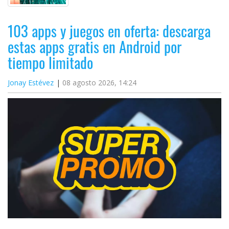
103 apps y juegos en oferta: descarga
estas apps gratis en Android por
tiempo limitado
Jonay Estévez
08 agosto 2026, 14:24