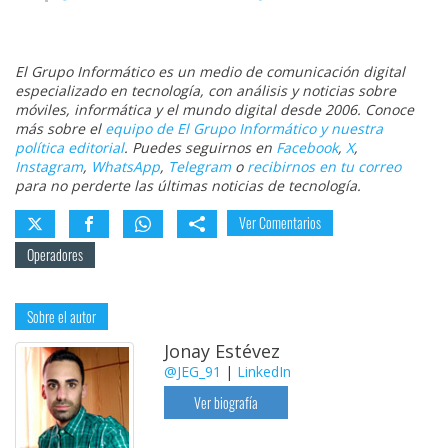
El Grupo Informático es un medio de comunicación digital
especializado en tecnología, con análisis y noticias sobre
móviles, informática y el mundo digital desde 2006. Conoce
más sobre el
equipo de El Grupo Informático y nuestra
política editorial
. Puedes seguirnos en
Facebook
,
X
,
Instagram
,
WhatsApp
,
Telegram
o
recibirnos en tu correo
para no perderte las últimas noticias de tecnología.
Ver Comentarios
Operadores
Sobre el autor
Jonay Estévez
@JEG_91
|
LinkedIn
Ver biografía