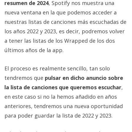
El Grupo
resumen de 2024
, Spotify nos muestra una
Informático
nueva ventana en la que podemos acceder a
(CC) 2006-
2026.
Algunos
nuestras listas de canciones más escuchadas de
derechos
reservados
.
los años 2022 y 2023, es decir, podremos volver
a tener las listas de los Wrapped de los dos
últimos años de la app.
El proceso es realmente sencillo, tan solo
tendremos que
pulsar en dicho anuncio sobre
la lista de canciones que queremos escuchar
,
en este caso si no la hemos añadido en años
anteriores, tendremos una nueva oportunidad
para poder guardar la lista de 2022 y 2023.