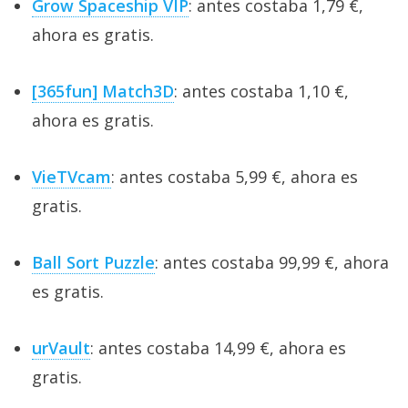
Grow Spaceship VIP
: antes costaba 1,79 €,
ahora es gratis.
[365fun] Match3D
: antes costaba 1,10 €,
ahora es gratis.
VieTVcam
: antes costaba 5,99 €, ahora es
gratis.
Ball Sort Puzzle
: antes costaba 99,99 €, ahora
es gratis.
urVault
: antes costaba 14,99 €, ahora es
gratis.