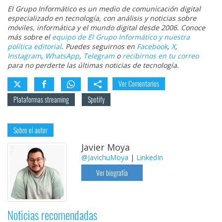
El Grupo Informático es un medio de comunicación digital
especializado en tecnología, con análisis y noticias sobre
móviles, informática y el mundo digital desde 2006. Conoce
más sobre el
equipo de El Grupo Informático y nuestra
política editorial
. Puedes seguirnos en
Facebook
,
X
,
Instagram
,
WhatsApp
,
Telegram
o
recibirnos en tu correo
para no perderte las últimas noticias de tecnología.
Ver Comentarios
Plataformas streaming
Spotify
Sobre el autor
Javier Moya
@JavichuMoya
|
LinkedIn
Ver biografía
Noticias recomendadas