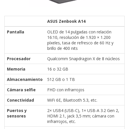
ASUS Zenbook A14
Pantalla
OLED de 14 pulgadas con relación
16:10, resolución de 1.920 × 1.200
píxeles, tasa de refresco de 60 Hz y
brillo de 400 nits
Procesador
Qualcomm Snapdragon X de 8 núcleos
Memoria
16 o 32 GB
Almacenamiento
512 GB o 1 TB
Cámara selfie
FHD con infrarrojos
Conectividad
WiFi 6E, Bluetooth 5.3, etc.
Puertos y
2× USB4 (USB-C), 1× USB-A 3.2 Gen 2,
sensores
HDMI 2.1, jack 3,5 mm; cámara con
infrarrojos, etc.