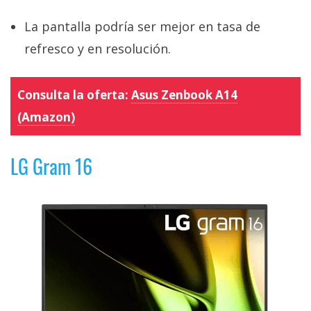
La pantalla podría ser mejor en tasa de
refresco y en resolución.
Consulta la oferta:
Asus Zenbook A14
(Amazon)
LG Gram 16