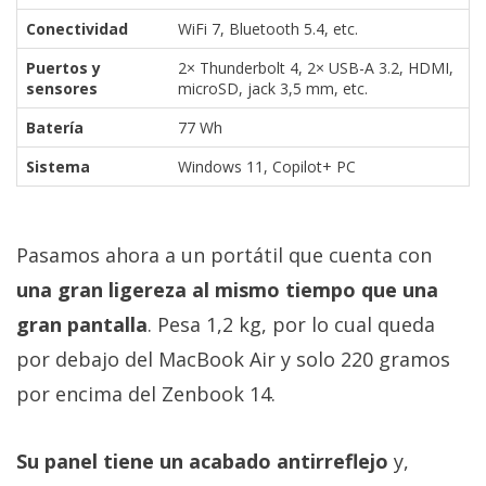
Conectividad
WiFi 7, Bluetooth 5.4, etc.
Puertos y
2× Thunderbolt 4, 2× USB-A 3.2, HDMI,
sensores
microSD, jack 3,5 mm, etc.
Batería
77 Wh
Sistema
Windows 11, Copilot+ PC
Pasamos ahora a un portátil que cuenta con
una gran ligereza al mismo tiempo que una
gran pantalla
. Pesa 1,2 kg, por lo cual queda
por debajo del MacBook Air y solo 220 gramos
por encima del Zenbook 14.
Su panel tiene un acabado antirreflejo
y,