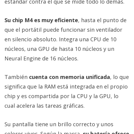
estándar contra el que se mide todo lo demás.
Su chip M4 es muy eficiente
, hasta el punto de
que el portátil puede funcionar sin ventilador
en silencio absoluto. Integra una CPU de 10
núcleos, una GPU de hasta 10 núcleos y un
Neural Engine de 16 núcleos.
También
cuenta con memoria unificada
, lo que
significa que la RAM está integrada en el propio
chip y es compartida por la CPU y la GPU, lo
cual acelera las tareas gráficas.
Su pantalla tiene un brillo correcto y unos
colores vivos. Según la marca,
su batería ofrece