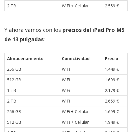
2 TB
WiFi + Cellular
2.559 €
Y ahora vamos con los
precios del iPad Pro M5
de 13 pulgadas
:
Almacenamiento
Conectividad
Precio
256 GB
WiFi
1.449 €
512 GB
WiFi
1.699 €
1 TB
WiFi
2.179 €
2 TB
WiFi
2.659 €
256 GB
WiFi + Cellular
1.699 €
512 GB
WiFi + Cellular
1.949 €