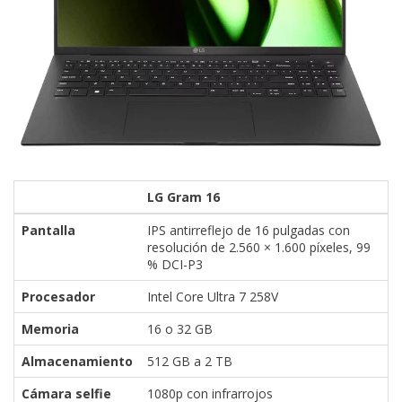
LG Gram 16
Pantalla
IPS antirreflejo de 16 pulgadas con
resolución de 2.560 × 1.600 píxeles, 99
% DCI-P3
Procesador
Intel Core Ultra 7 258V
Memoria
16 o 32 GB
Almacenamiento
512 GB a 2 TB
Cámara selfie
1080p con infrarrojos