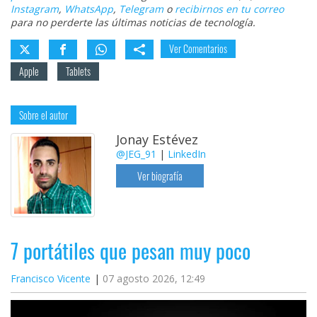
Instagram
,
WhatsApp
,
Telegram
o
recibirnos en tu correo
para no perderte las últimas noticias de tecnología.
Ver Comentarios
Apple
Tablets
Sobre el autor
Jonay Estévez
@JEG_91
|
LinkedIn
Ver biografía
7 portátiles que pesan muy poco
Francisco Vicente
07 agosto 2026, 12:49