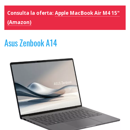
Consulta la oferta:
Apple MacBook Air M4 15"
(Amazon)
Asus Zenbook A14