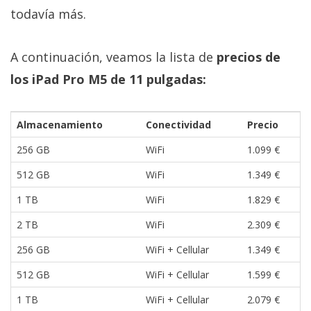
todavía más.
A continuación, veamos la lista de
precios de
los iPad Pro M5 de 11 pulgadas:
Almacenamiento
Conectividad
Precio
256 GB
WiFi
1.099 €
512 GB
WiFi
1.349 €
1 TB
WiFi
1.829 €
2 TB
WiFi
2.309 €
256 GB
WiFi + Cellular
1.349 €
512 GB
WiFi + Cellular
1.599 €
1 TB
WiFi + Cellular
2.079 €