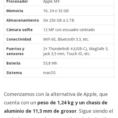
Procesador
Apple M4
Memoria
16, 24 o 32 GB
Almacenamiento
De 256 GB a 2 TB
Cámara selfie
12 MP con encuadre centrado
Conectividad
WiFi 6E, Bluetooth 5.3, etc.
Puertos y
2× Thunderbolt 4 (USB-C), MagSafe 3,
sensores
jack 3,5 mm, Touch ID, etc.
Batería
53,8 Wh
Sistema
macOS
Comenzamos con la alternativa de Apple, que
cuenta con un
peso de 1,24 kg y un chasis de
aluminio de 11,3 mm de grosor
. Sigue siendo el