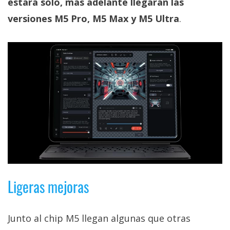
estará solo, más adelante llegarán las
versiones M5 Pro, M5 Max y M5 Ultra
.
Ligeras mejoras
Junto al chip M5 llegan algunas que otras