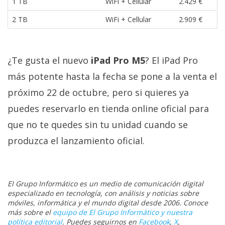
1 TB
WiFi + Cellular
2.429 €
2 TB
WiFi + Cellular
2.909 €
¿Te gusta el nuevo
iPad Pro M5
? El iPad Pro
más potente hasta la fecha se pone a la venta el
próximo 22 de octubre, pero si quieres ya
puedes reservarlo en tienda online oficial para
que no te quedes sin tu unidad cuando se
produzca el lanzamiento oficial.
El Grupo Informático es un medio de comunicación digital
especializado en tecnología, con análisis y noticias sobre
móviles, informática y el mundo digital desde 2006. Conoce
más sobre el
equipo de El Grupo Informático y nuestra
política editorial
. Puedes seguirnos en
Facebook
,
X
,