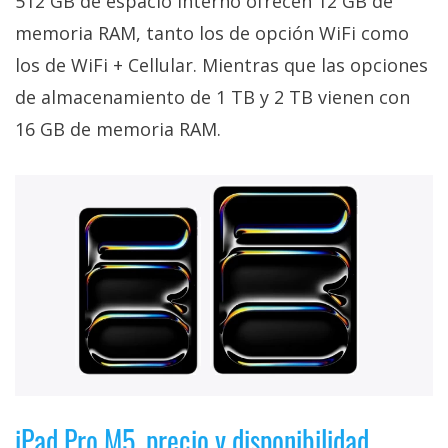
512 GB de espacio interno ofrecen 12 GB de
memoria RAM, tanto los de opción WiFi como
los de WiFi + Cellular. Mientras que las opciones
de almacenamiento de 1 TB y 2 TB vienen con
16 GB de memoria RAM.
iPad Pro M5, precio y disponibilidad