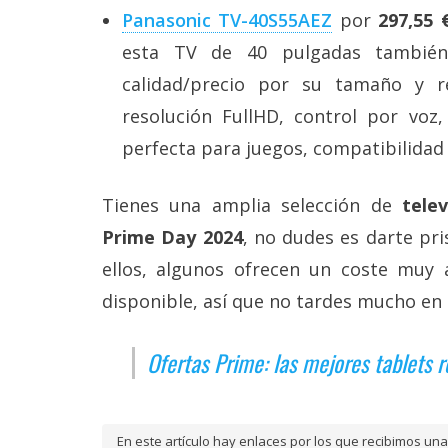
Panasonic TV-40S55AEZ
por
297,55 
esta TV de 40 pulgadas también
calidad/precio por su tamaño y r
resolución FullHD, control por vo
perfecta para juegos, compatibilidad 
Tienes una amplia selección de
tele
Prime Day 2024
, no dudes es darte pri
ellos, algunos ofrecen un coste muy 
disponible, así que no tardes mucho en 
Ofertas Prime: las mejores tablets
En este artículo hay enlaces por los que recibimos u