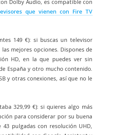
 con Dolby Audio, es compatible con
levisores que vienen con Fire TV
ntes 149 €): si buscas un televisor
 las mejores opciones. Dispones de
ión HD, en la que puedes ver sin
de España y otro mucho contenido.
B y otras conexiones, así que no le
taba 329,99 €): si quieres algo más
pción para considerar por su buena
de 43 pulgadas con resolución UHD,