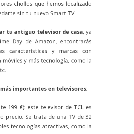
res chollos que hemos localizado
darte sin tu nuevo Smart TV.
r tu antiguo televisor de casa
, ya
rime Day de Amazon, encontrarás
tes características y marcas con
 móviles y más tecnología, como la
tc.
más importantes en televisores
:
e 199 €): este televisor de TCL es
o precio. Se trata de una TV de 32
les tecnologías atractivas, como la