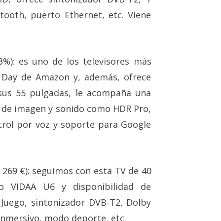
ooth, puerto Ethernet, etc. Viene
%): es uno de los televisores más
 Day de Amazon y, además, ofrece
 sus 55 pulgadas, le acompaña una
s de imagen y sonido como HDR Pro,
trol por voz y soporte para Google
 269 €): seguimos con esta TV de 40
vo VIDAA U6 y disponibilidad de
 Juego, sintonizador DVB-T2, Dolby
 inmersivo, modo deporte, etc.