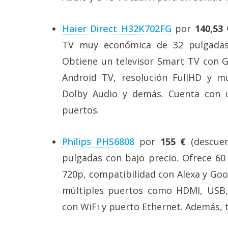
Haier Direct H32K702FG
por
140,53 
TV muy económica de 32 pulgadas
Obtiene un televisor Smart TV con G
Android TV, resolución FullHD y m
Dolby Audio y demás. Cuenta con 
puertos.
Philips PHS6808
por
155 €
(descuen
pulgadas con bajo precio. Ofrece 60 
720p, compatibilidad con Alexa y Goo
múltiples puertos como HDMI, USB, s
con WiFi y puerto Ethernet. Además, t