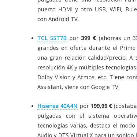
puerto HDMI y otro USB, WiFi, Bluet
con Android TV.
TCL 55T7B
por
399 €
(ahorras un 33
grandes en oferta durante el Prime
una gran relación calidad/precio. A
resolución 4K y múltiples tecnología
Dolby Vision y Atmos, etc. Tiene con
Assistant, viene con Google TV.
Hisense 40A4N
por
199,99 €
(costaba
pulgadas con el sistema operati
tecnologías varias, destaca el modo
Audio y DTS Virtual X para un sonido