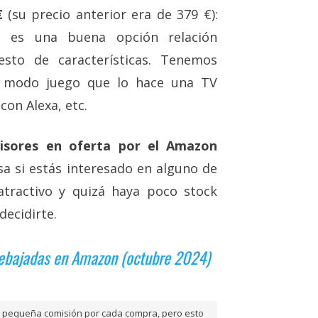
€
(su precio anterior era de 379 €):
 es una buena opción relación
esto de características. Tenemos
z, modo juego que lo hace una TV
con Alexa, etc.
visores en oferta por el Amazon
sa si estás interesado en alguno de
atractivo y quizá haya poco stock
decidirte.
 rebajadas en Amazon (octubre 2024)
na pequeña comisión por cada compra, pero esto