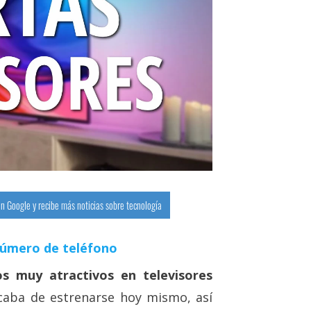
n Google y recibe más noticias sobre tecnología
número de teléfono
s muy atractivos en televisores
aba de estrenarse hoy mismo, así