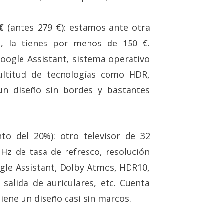
€
(antes 279 €): estamos ante otra
, la tienes por menos de 150 €.
oogle Assistant, sistema operativo
ultitud de tecnologías como HDR,
un diseño sin bordes y bastantes
to del 20%): otro televisor de 32
Hz de tasa de refresco, resolución
gle Assistant, Dolby Atmos, HDR10,
alida de auriculares, etc. Cuenta
iene un diseño casi sin marcos.