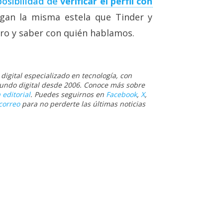
osibilidad de
verificar el perfil con
igan la misma estela que Tinder y
ro y saber con quién hablamos.
igital especializado en tecnología, con
 mundo digital desde 2006. Conoce más sobre
 editorial
. Puedes seguirnos en
Facebook
,
X
,
correo
para no perderte las últimas noticias