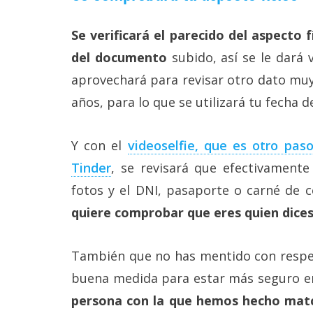
reservados
.
Se verificará el parecido del aspecto f
del documento
subido, así se le dará 
aprovechará para revisar otro dato mu
años, para lo que se utilizará tu fecha 
Y con el
videoselfie, que es otro paso
Tinder
, se revisará que efectivamente
fotos y el DNI, pasaporte o carné de co
quiere comprobar que eres quien dices
También que no has mentido con respe
buena medida para estar más seguro en
persona con la que hemos hecho matc