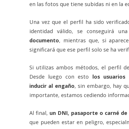
en las fotos que tiene subidas ni en la 
Una vez que el perfil ha sido verific
identidad válido, se conseguirá un
documento
, mientras que, si aparece
significará que ese perfil solo se ha ver
Si utilizas ambos métodos, el perfil de
Desde luego con esto
los usuarios
inducir al engaño
, sin embargo, hay q
importante, estamos cediendo informac
Al final,
un DNI, pasaporte o carné de 
que pueden estar en peligro, especia