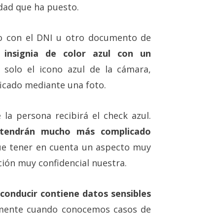
edad que ha puesto.
ado con el DNI u otro documento de
a
insignia de color azul con un
 solo el icono azul de la cámara,
ificado mediante una foto.
 la persona recibirá el check azul.
 tendrán mucho más complicado
ue tener en cuenta un aspecto muy
ión muy confidencial nuestra.
conducir contiene datos sensibles
lmente cuando conocemos casos de