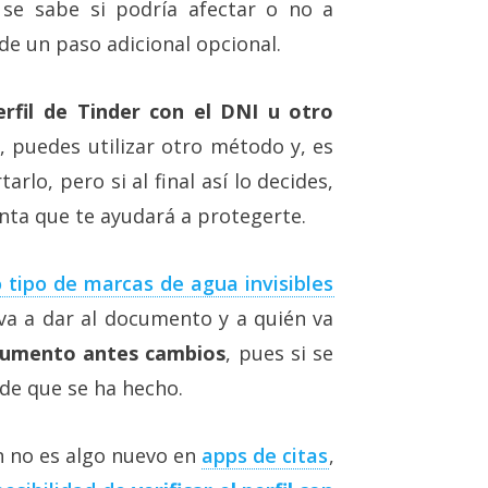
 se sabe si podría afectar o no a
de un paso adicional opcional.
erfil de Tinder con el DNI u otro
, puedes utilizar otro método y, es
lo, pero si al final así lo decides,
ta que te ayudará a protegerte.
o tipo de marcas de agua invisibles
 va a dar al documento y a quién va
cumento antes cambios
, pues si se
de que se ha hecho.
ón no es algo nuevo en
apps de citas
,