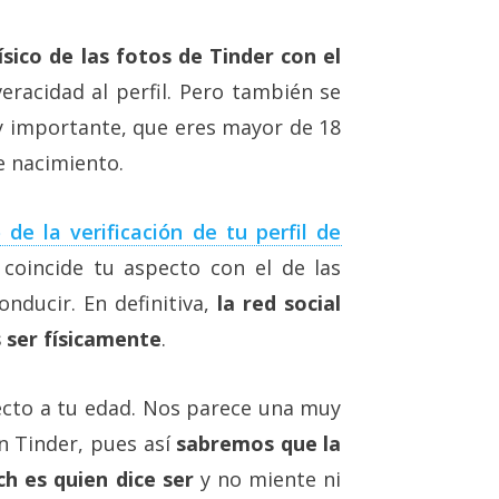
ísico de las fotos de Tinder con el
veracidad al perfil. Pero también se
y importante, que eres mayor de 18
de nacimiento.
 de la verificación de tu perfil de
 coincide tu aspecto con el de las
nducir. En definitiva,
la red social
 ser físicamente
.
cto a tu edad. Nos parece una muy
 Tinder, pues así
sabremos que la
h es quien dice ser
y no miente ni