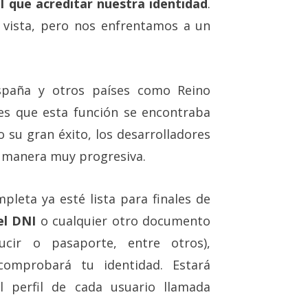
 el que acreditar nuestra identidad
.
vista, pero nos enfrentamos a un
España y otros países como Reino
o es que esta función se encontraba
 su gran éxito, los desarrolladores
 manera muy progresiva.
pleta ya esté lista para finales de
el DNI
o cualquier otro documento
ucir o pasaporte, entre otros),
comprobará tu identidad. Estará
l perfil de cada usuario llamada