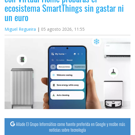
ecosistema SmartThings sin gastar ni
un euro
Miguel Regueira
05 agosto 2026, 11:55
Añade El Grupo Informático como fuente preferida en Google y recibe más
noticias sobre tecnología