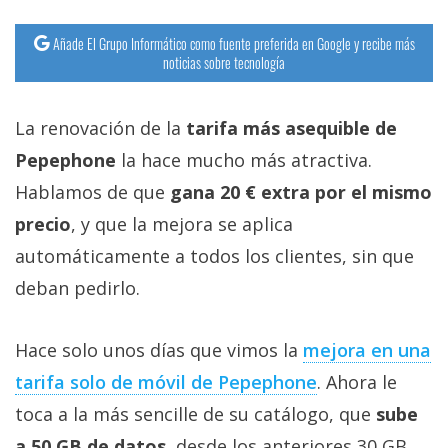
Añade El Grupo Informático como fuente preferida en Google y recibe más
noticias sobre tecnología
La renovación de la
tarifa más asequible de
Pepephone
la hace mucho más atractiva.
Hablamos de que
gana 20 € extra por el mismo
precio
, y que la mejora se aplica
automáticamente a todos los clientes, sin que
deban pedirlo.
Hace solo unos días que vimos la
mejora en una
tarifa solo de móvil de Pepephone‎
. Ahora le
toca a la más sencille de su catálogo, que
sube
a 50 GB de datos
, desde los anteriores 30 GB.