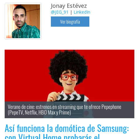
Jonay Estévez
@JEG_91
|
LinkedIn
Ver biografía
Verano de cine: estrenos en streaming que te ofrece Pepephone 
(PepeTV, Netflix, HBO Max y Prime)
Así funciona la domótica de Samsung:
con Virtual Home probarás el