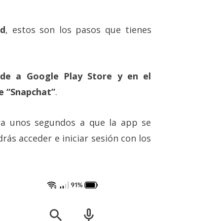
id
, estos son los pasos que tienes
ede a Google Play Store y en el
be “Snapchat”
.
a unos segundos a que la app se
drás acceder e iniciar sesión con los