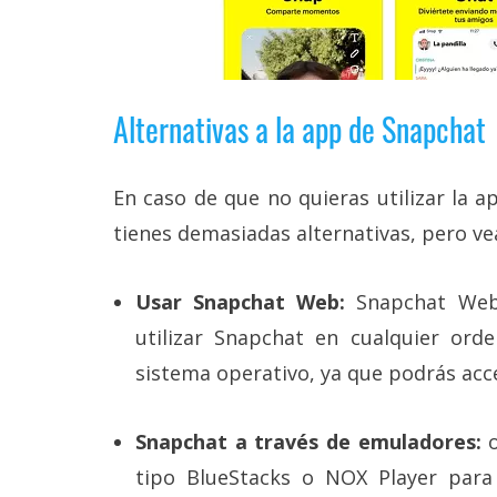
Alternativas a la app de Snapchat
En caso de que no quieras utilizar la a
tienes demasiadas alternativas, pero ve
Usar Snapchat Web:
Snapchat Web 
utilizar Snapchat en cualquier ord
sistema operativo, ya que podrás ac
Snapchat a través de emuladores:
o
tipo BlueStacks o NOX Player para 