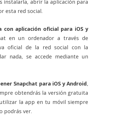
instalarla, abrir la aplicación para
r esta red social.
 con aplicación oficial para iOS y
chat en un ordenador a través de
va oficial de la red social con la
alar nada, se accede mediante un
ener Snapchat para iOS y Android
,
empre obtendrás la versión gratuita
utilizar la app en tu móvil siempre
o podrás ver.