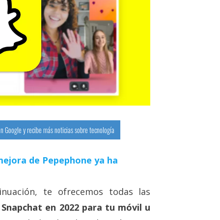
n Google y recibe más noticias sobre tecnología
a mejora de Pepephone ya ha
inuación, te ofrecemos todas las
 Snapchat en 2022 para tu móvil u