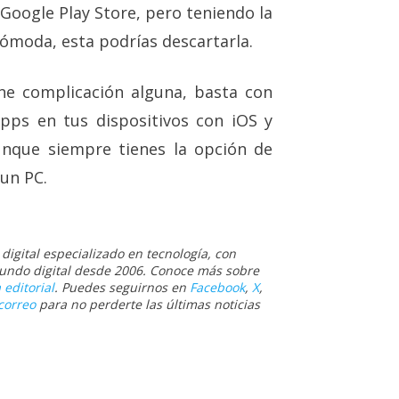
 Google Play Store, pero teniendo la
ómoda, esta podrías descartarla.
ne complicación alguna, basta con
apps en tus dispositivos con iOS y
aunque siempre tienes la opción de
un PC.
igital especializado en tecnología, con
 mundo digital desde 2006. Conoce más sobre
 editorial
. Puedes seguirnos en
Facebook
,
X
,
correo
para no perderte las últimas noticias