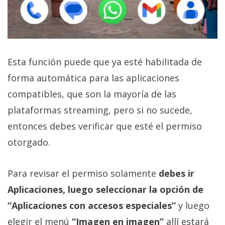
Esta función puede que ya esté habilitada de
forma automática para las aplicaciones
compatibles, que son la mayoría de las
plataformas streaming, pero si no sucede,
entonces debes verificar que esté el permiso
otorgado.
Para revisar el permiso solamente
debes ir
Aplicaciones, luego seleccionar la opción de
“Aplicaciones con accesos especiales”
y luego
elegir el menú
“Imagen en imagen”
allí estará