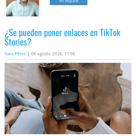
Ver biografía
¿Se pueden poner enlaces en TikTok
Stories?
Sara Pérez
08 agosto 2026, 11:08