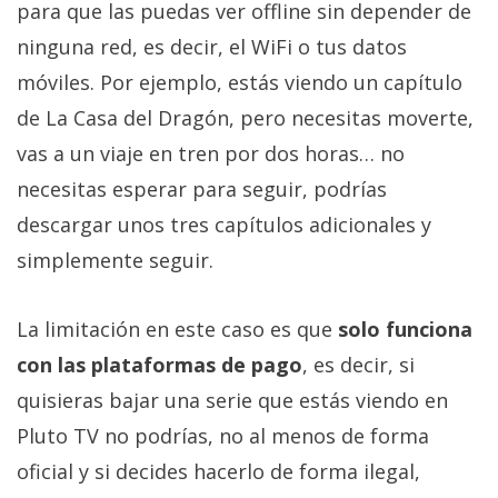
El Grupo
para que las puedas ver offline sin depender de
Informático
ninguna red, es decir, el WiFi o tus datos
(CC) 2006-
2026.
Algunos
móviles. Por ejemplo, estás viendo un capítulo
derechos
reservados
.
de La Casa del Dragón, pero necesitas moverte,
vas a un viaje en tren por dos horas… no
necesitas esperar para seguir, podrías
descargar unos tres capítulos adicionales y
simplemente seguir.
La limitación en este caso es que
solo funciona
con las plataformas de pago
, es decir, si
quisieras bajar una serie que estás viendo en
Pluto TV no podrías, no al menos de forma
oficial y si decides hacerlo de forma ilegal,