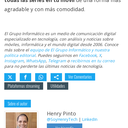
agradable y con más comodidad.
El Grupo Informático es un medio de comunicación digital
especializado en tecnología, con análisis y noticias sobre
móviles, informática y el mundo digital desde 2006. Conoce
más sobre el
equipo de El Grupo Informático y nuestra
política editorial
. Puedes seguirnos en
Facebook
,
X
,
Instagram
,
WhatsApp
,
Telegram
o
recibirnos en tu correo
para no perderte las últimas noticias de tecnología.
Ver Comentarios
Plataformas streaming
Utilidades
Sobre el autor
Henry Pinto
@SoyHenryTech
|
LinkedIn