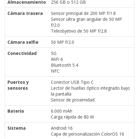
Almacenamiento
256 GB o 512 GB
Cámara trasera
Sensor principal de 200 MP f/1.8
Sensor ultra gran angular de 50 MP
f/2.0
Teleobjetivo de 50 MP f/2.8
Cámara selfie
50 MP f/2.0
Conectividad
5G
WiFi 6
Bluetooth 5.4
NFC
Puertos y
Conector USB Tipo C
sensores
Lector de huellas óptico integrado bajo
la pantalla
Sensor de proximidad
Batería
6.000 mAh
Carga rápida de 80 W
Sistema
Android 16
Capa de personalización ColorOS 16