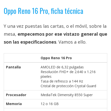
Oppo Reno 16 Pro, ficha técnica
Y una vez puestas las cartas, o el móvil, sobre la
mesa,
empecemos por ese vistazo general que
son las especificaciones
. Vamos a ello.
Oppo Reno 16 Pro
Pantalla
AMOLED de 6,32 pulgadas
Resolución FHD+ de 2.640 x 1.216
píxeles
Tasa de refresco a 144 Hz
Cristal de protección Crystal Guard
Procesador
MediaTek Dimensity 8550 Super
Memoria
12 o 16 GB