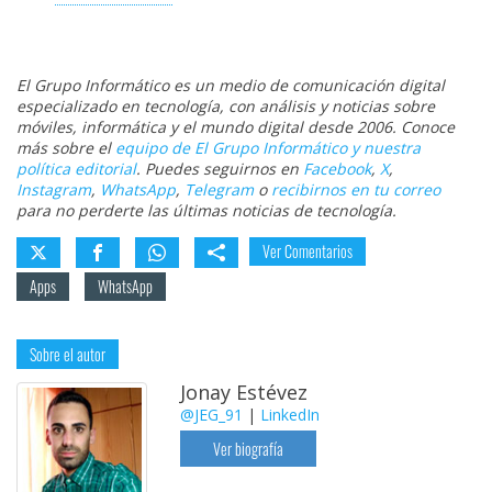
El Grupo Informático es un medio de comunicación digital
especializado en tecnología, con análisis y noticias sobre
móviles, informática y el mundo digital desde 2006. Conoce
más sobre el
equipo de El Grupo Informático y nuestra
política editorial
. Puedes seguirnos en
Facebook
,
X
,
Instagram
,
WhatsApp
,
Telegram
o
recibirnos en tu correo
para no perderte las últimas noticias de tecnología.
Ver Comentarios
Apps
WhatsApp
Sobre el autor
Jonay Estévez
@JEG_91
|
LinkedIn
Ver biografía