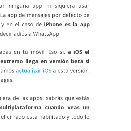
ar ninguna app ni siquiera usar
La app de mensajes por defecto de
, y en el caso de
iPhone es la app
decir adiós a WhatsApp.
adas en tu móvil. Eso sí,
a iOS el
extremo llega en versión beta si
ndamos
actualizar iOS‎
a esta versión.
sages.
uiera de las apps, sabrás que estás
multiplataforma cuando veas un
 el cifrado está habilitado y todo lo