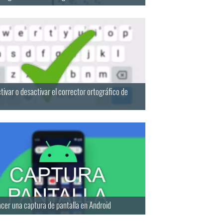
ivar o desactivar el corrector ortográfico de
cer una captura de pantalla en Android