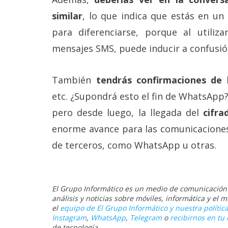
similar
, lo que indica que estás en un
para diferenciarse, porque al utili
mensajes SMS, puede inducir a confusió
También
tendrás confirmaciones de l
etc. ¿Supondrá esto el fin de WhatsApp?
pero desde luego, la llegada del
cifr
enorme avance para las comunicaciones
de terceros, como WhatsApp u otras.
El Grupo Informático es un medio de comunicación d
análisis y noticias sobre móviles, informática y el
el
equipo de El Grupo Informático y nuestra política
Instagram
,
WhatsApp
,
Telegram
o
recibirnos en tu 
de tecnología.