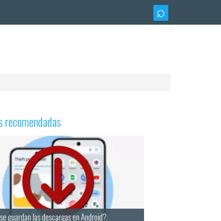
as recomendadas
se guardan las descargas en Android?