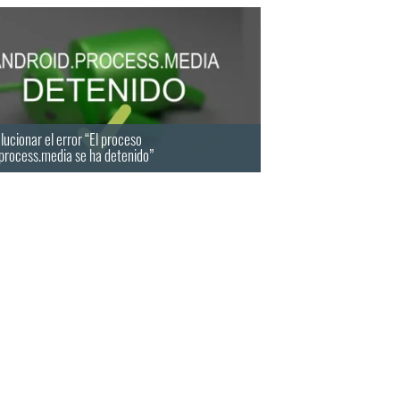
ucionar el error “El proceso
process.media se ha detenido”