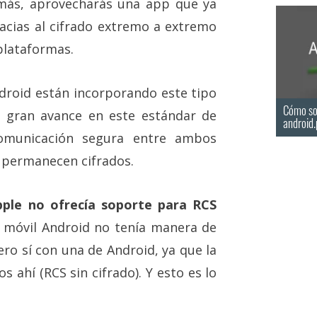
 más, aprovecharás una app que ya
racias al cifrado extremo a extremo
plataformas.
roid están incorporando este tipo
Cómo sol
 gran avance en este estándar de
android.
comunicación segura entre ambos
 permanecen cifrados.
pple no ofrecía soporte para RCS
n móvil Android no tenía manera de
ro sí con una de Android, ya que la
s ahí (RCS sin cifrado). Y esto es lo