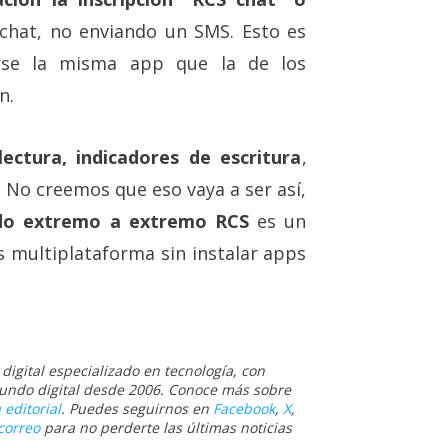
 chat, no enviando un SMS. Esto es
zarse la misma app que la de los
n.
ectura, indicadores de escritura
,
 No creemos que eso vaya a ser así,
ado extremo a extremo RCS
es un
 multiplataforma sin instalar apps
igital especializado en tecnología, con
 mundo digital desde 2006. Conoce más sobre
 editorial
. Puedes seguirnos en
Facebook
,
X
,
correo
para no perderte las últimas noticias