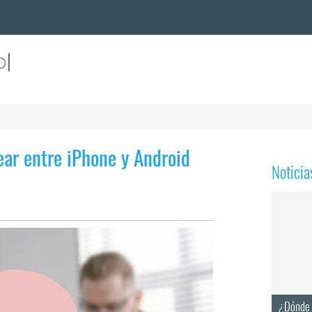
ar entre iPhone y Android
Notici
¿Dónde 