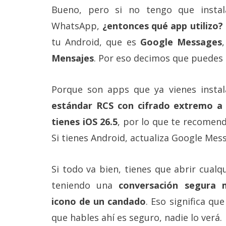
reservados
.
Bueno, pero si no tengo que instal
WhatsApp,
¿entonces qué app utilizo?
tu Android, que es
Google Messages
Mensajes
. Por eso decimos que puedes 
Porque son apps que ya vienes instal
estándar RCS con cifrado extremo a 
tienes iOS 26.5
, por lo que te recome
Si tienes Android, actualiza Google Mes
Si todo va bien, tienes que abrir cualq
teniendo una
conversación segura 
icono de un candado
. Eso significa que
que hables ahí es seguro, nadie lo verá.