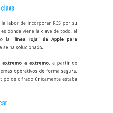
 clave
la labor de incorporar RCS por su
es donde viene la clave de todo, el
mo la
“línea roja” de Apple para
a se ha solucionado.
do extremo a extremo
, a partir de
temas operativos de forma segura,
 tipo de cifrado únicamente estaba
ear