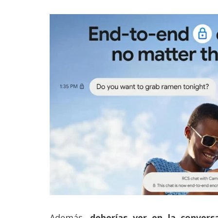
Además,
deberías ver en la conversa