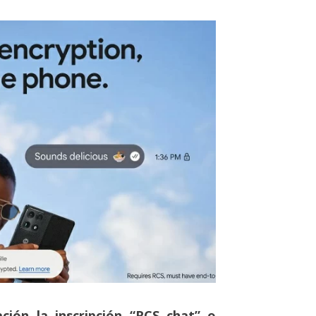
ción la inscripción “RCS chat” o