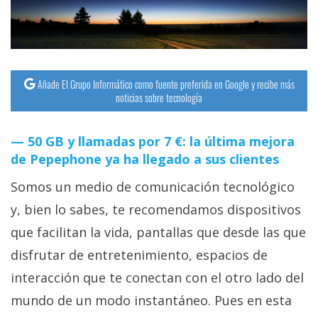
Añade El Grupo Informático como fuente preferida en Google y recibe más
noticias sobre tecnología
50 GB y llamadas por 7 €: la última mejora
de Pepephone ya ha llegado a sus clientes
Somos un medio de comunicación tecnológico
y, bien lo sabes, te recomendamos dispositivos
que facilitan la vida, pantallas que desde las que
disfrutar de entretenimiento, espacios de
interacción que te conectan con el otro lado del
mundo de un modo instantáneo. Pues en esta