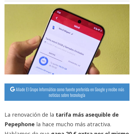
Añade El Grupo Informático como fuente preferida en Google y recibe más
noticias sobre tecnología
La renovación de la
tarifa más asequible de
Pepephone
la hace mucho más atractiva.
Hablamos de que
gana 20 € extra por el mismo