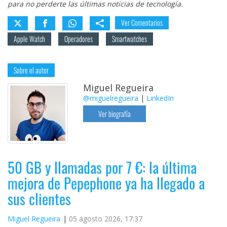
para no perderte las últimas noticias de tecnología.
Ver Comentarios
Apple Watch
Operadores
Smartwatches
Sobre el autor
Miguel Regueira
@miguelregueira
|
LinkedIn
Ver biografía
50 GB y llamadas por 7 €: la última
mejora de Pepephone ya ha llegado a
sus clientes
Miguel Regueira
05 agosto 2026, 17:37