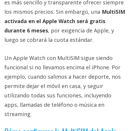
es más sencillo y transparente ofrecer siempre
los mismos precios. Sin embargo, una
MultiSIM
activada en el Apple Watch será gratis
durante 6 meses
, por exigencia de Apple, y
luego se cobrará la cuota estándar.
Un Apple Watch con MultiSIM sigue siendo
funcional si no llevamos encima el iPhone. Por
ejemplo, cuando salimos a hacer deporte, nos
permite dejar el móvil en casa, y seguir
utilizando todas sus funciones, incluyendo
apps, llamadas de teléfono o música en
streaming.