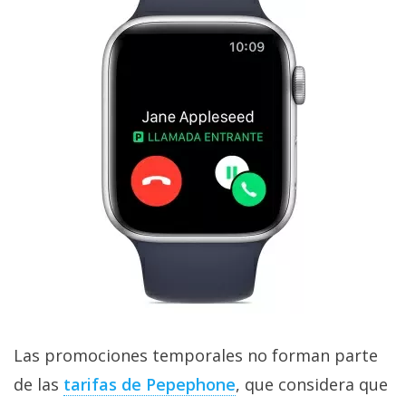
El Grupo
Informático
(CC) 2006-
2026.
Algunos
derechos
reservados
.
Las promociones temporales no forman parte
de las
tarifas de Pepephone
, que considera que