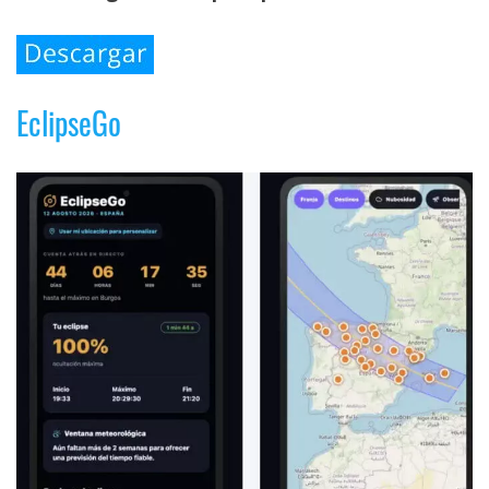
EclipseGo