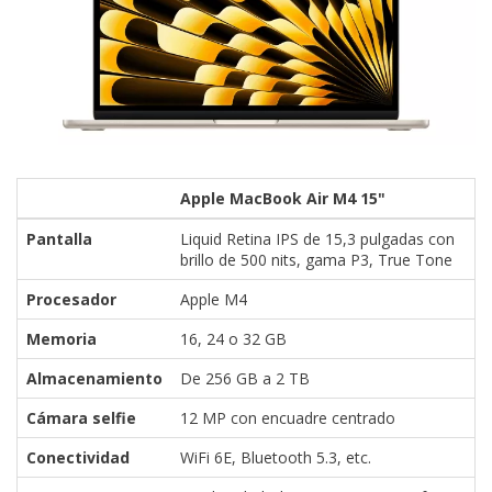
Apple MacBook Air M4 15"
Pantalla
Liquid Retina IPS de 15,3 pulgadas con
brillo de 500 nits, gama P3, True Tone
Procesador
Apple M4
Memoria
16, 24 o 32 GB
Almacenamiento
De 256 GB a 2 TB
Cámara selfie
12 MP con encuadre centrado
Conectividad
WiFi 6E, Bluetooth 5.3, etc.