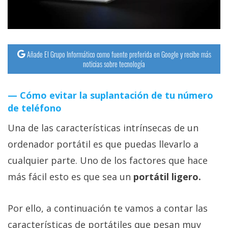
Añade El Grupo Informático como fuente preferida en Google y recibe más
noticias sobre tecnología
Cómo evitar la suplantación de tu número
de teléfono
Una de las características intrínsecas de un
ordenador portátil es que puedas llevarlo a
cualquier parte. Uno de los factores que hace
más fácil esto es que sea un
portátil ligero.
Por ello, a continuación te vamos a contar las
características de portátiles que pesan muy