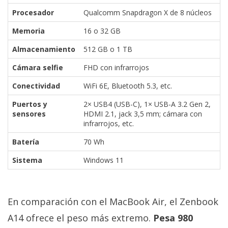
Procesador
Qualcomm Snapdragon X de 8 núcleos
Memoria
16 o 32 GB
Almacenamiento
512 GB o 1 TB
Cámara selfie
FHD con infrarrojos
Conectividad
WiFi 6E, Bluetooth 5.3, etc.
Puertos y
2× USB4 (USB-C), 1× USB-A 3.2 Gen 2,
sensores
HDMI 2.1, jack 3,5 mm; cámara con
infrarrojos, etc.
Batería
70 Wh
Sistema
Windows 11
En comparación con el MacBook Air, el Zenbook
A14 ofrece el peso más extremo.
Pesa 980