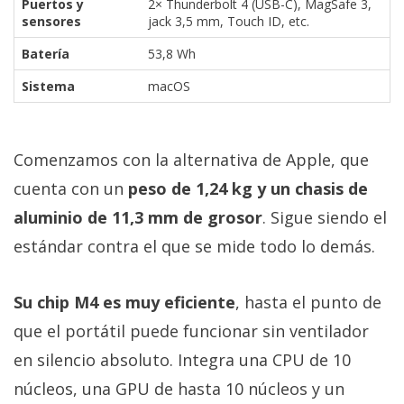
Puertos y
2× Thunderbolt 4 (USB-C), MagSafe 3,
sensores
jack 3,5 mm, Touch ID, etc.
Batería
53,8 Wh
Sistema
macOS
Comenzamos con la alternativa de Apple, que
cuenta con un
peso de 1,24 kg y un chasis de
aluminio de 11,3 mm de grosor
. Sigue siendo el
estándar contra el que se mide todo lo demás.
Su chip M4 es muy eficiente
, hasta el punto de
que el portátil puede funcionar sin ventilador
en silencio absoluto. Integra una CPU de 10
núcleos, una GPU de hasta 10 núcleos y un