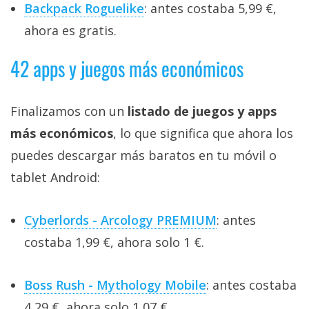
Backpack Roguelike
: antes costaba 5,99 €,
ahora es gratis.
42 apps y juegos más económicos
Finalizamos con un
listado de juegos y apps
más económicos
, lo que significa que ahora los
puedes descargar más baratos en tu móvil o
tablet Android:
Cyberlords - Arcology PREMIUM
: antes
costaba 1,99 €, ahora solo 1 €.
Boss Rush - Mythology Mobile
: antes costaba
4,29 €, ahora solo 1,07 €.