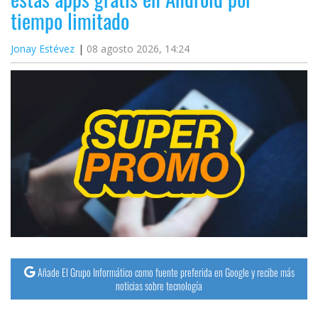
tiempo limitado
Jonay Estévez
08 agosto 2026, 14:24
Añade El Grupo Informático como fuente preferida en Google y recibe más
noticias sobre tecnología